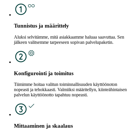
Tunnistus ja määrittely
Aluksi selvitämme, mitä asiakkaamme haluaa saavuttaa. Sen
jälkeen valitsemme tarpeeseen sopivan palvelupaketin.
Konfigurointi ja toimitus
Tiimimme hoitaa valitun toiminnallisuuden käyttöönoton
nopeasti ja tehokkaasti. Valmiiksi määritellyn, kiinteähintaisen
palvelun käyttöönotto tapahtuu nopeasti.
Mittaaminen ja skaalaus