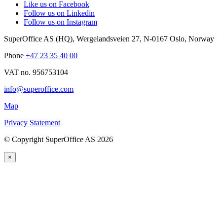
Like us on Facebook
Follow us on Linkedin
Follow us on Instagram
SuperOffice AS (HQ)
,
Wergelandsveien 27
,
N-0167
Oslo
,
Norway
Phone
+47 23 35 40 00
VAT no. 956753104
info@superoffice.com
Map
Privacy Statement
©
Copyright SuperOffice AS
2026
×