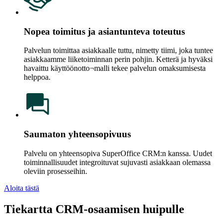
Nopea toimitus ja asiantunteva toteutus
Palvelun toimittaa asiakkaalle tuttu, nimetty tiimi, joka tuntee
asiakkaamme liiketoiminnan perin pohjin. Ketterä ja hyväksi
havaittu käyttöönotto¬malli tekee palvelun omaksumisesta
helppoa.
Saumaton yhteensopivuus
Palvelu on yhteensopiva SuperOffice CRM:n kanssa. Uudet
toiminnallisuudet integroituvat sujuvasti asiakkaan olemassa
oleviin prosesseihin.
Aloita tästä
Tiekartta CRM-osaamisen huipulle