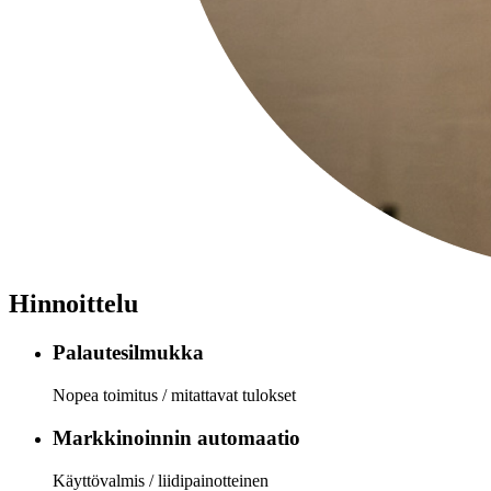
Hinnoittelu
Palautesilmukka
Nopea toimitus / mitattavat tulokset
Markkinoinnin automaatio
Käyttövalmis / liidipainotteinen