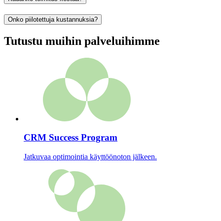
Onko piilotettuja kustannuksia?
Tutustu muihin palveluihimme
CRM Success Program
Jatkuvaa optimointia käyttöönoton jälkeen.