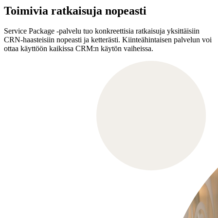
Toimivia ratkaisuja nopeasti
Service Package -palvelu tuo konkreettisia ratkaisuja yksittäisiin
CRN-haasteisiin nopeasti ja ketterästi. Kiinteähintaisen palvelun voi
ottaa käyttöön kaikissa CRM:n käytön vaiheissa.