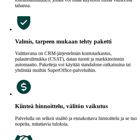
tahansa.
Valmis, tarpeen mukaan tehty paketti
Valittavana on CRM-järjestelmän kuntotarkastus,
palautesilmukka (CSAT), datan tuonti ja markkinoinnin
automaatio. Paketteja voi käyttää standalone-ratkaisuina tai
yhdistää muihin SuperOffice-palveluihin.
Kiinteä hinnoittelu, välitön vaikutus
Palvelulla on selkeä sisältö ja ennakoitava hinnoittelu ja se tuo
nopeita, mitattavia tuloksia.