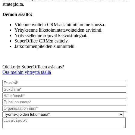
strategioita.
Demon sisältö:
Videoneuvottelu CRM-asiantuntijamme kanssa.
Yrityksenne liiketoimintatavoitteiden arviointi.
Yrityksellenne sopivat kasvustrategiat.
SuperOffice CRM:n esittely.
Jatkotoimenpiteiden suunnittelu.
Oletko jo SuperOfficen asiakas?
Ota meihin yhteyttä täällä