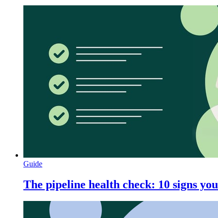
Guide
The pipeline health check: 10 signs your