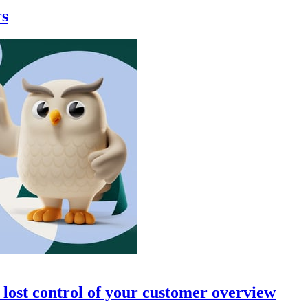
rs
ve lost control of your customer overview