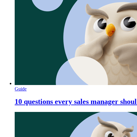
Guide
10 questions every sales manager shou