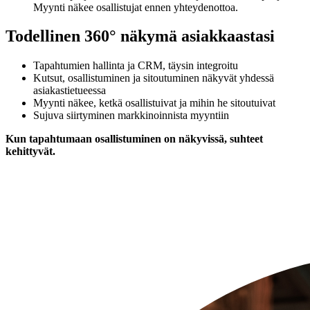
Myynti näkee osallistujat ennen yhteydenottoa.
Todellinen 360° näkymä asiakkaastasi
Tapahtumien hallinta ja CRM, täysin integroitu
Kutsut, osallistuminen ja sitoutuminen näkyvät yhdessä
asiakastietueessa
Myynti näkee, ketkä osallistuivat ja mihin he sitoutuivat
Sujuva siirtyminen markkinoinnista myyntiin
Kun tapahtumaan osallistuminen on näkyvissä, suhteet
kehittyvät.