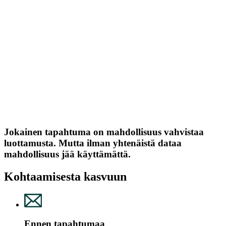
Jokainen tapahtuma on mahdollisuus vahvistaa
luottamusta. Mutta ilman yhtenäistä dataa
mahdollisuus jää käyttämättä.
Kohtaamisesta kasvuun
Ennen tapahtumaa