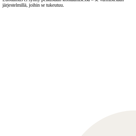
järjestelmillä, joihin se tukeutuu.