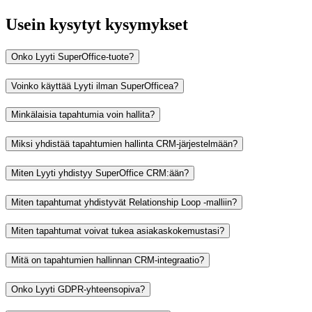
Usein kysytyt kysymykset
Onko Lyyti SuperOffice-tuote?
Voinko käyttää Lyyti ilman SuperOfficea?
Minkälaisia tapahtumia voin hallita?
Miksi yhdistää tapahtumien hallinta CRM-järjestelmään?
Miten Lyyti yhdistyy SuperOffice CRM:ään?
Miten tapahtumat yhdistyvät Relationship Loop -malliin?
Miten tapahtumat voivat tukea asiakaskokemustasi?
Mitä on tapahtumien hallinnan CRM-integraatio?
Onko Lyyti GDPR-yhteensopiva?