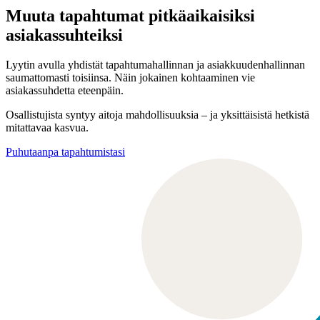
Muuta tapahtumat pitkäaikaisiksi
asiakassuhteiksi
Lyytin avulla yhdistät tapahtumahallinnan ja asiakkuudenhallinnan
saumattomasti toisiinsa. Näin jokainen kohtaaminen vie
asiakassuhdetta eteenpäin.
Osallistujista syntyy aitoja mahdollisuuksia – ja yksittäisistä hetkistä
mitattavaa kasvua.
Puhutaanpa tapahtumistasi