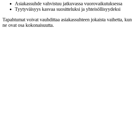
Asiakassuhde vahvistuu jatkuvassa vuorovaikutuksessa
Tyytyväisyys kasvaa suositteluksi ja yhteisöllisyydeksi
Tapahtumat voivat vauhdittaa asiakassuhteen jokaista vaihetta, kun
ne ovat osa kokonaisuutta.