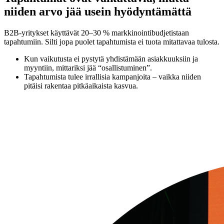
niiden arvo jää usein hyödyntämättä
B2B-yritykset käyttävät 20–30 % markkinointibudjetistaan
tapahtumiin. Silti jopa puolet tapahtumista ei tuota mitattavaa tulosta.
Kun vaikutusta ei pystytä yhdistämään asiakkuuksiin ja
myyntiin, mittariksi jää “osallistuminen”.
Tapahtumista tulee irrallisia kampanjoita – vaikka niiden
pitäisi rakentaa pitkäaikaista kasvua.