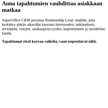
Anna tapahtumien vauhdittaa asiakkaan
matkaa
SuperOffice CRM perustuu Relationship Loop -mallille, joka
keskittyy pitkän aikavälin kasvuun tietoisuuden, tutkimuksen,
arvioinnin, ostojen, asiakaspysyvyyden, laajentumisen ja suosittelun
kautta.
Tapahtumat eivät korvaa vaiheita, vaan nopeuttavat niitä.