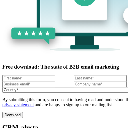
Free download: The state of B2B email marketing
By submitting this form, you consent to having read and understood t
privacy statement
and are happy to sign up to our mailing list.
CRM-alusta