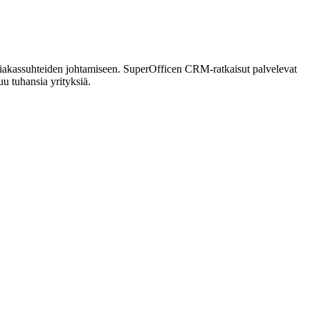
siakassuhteiden johtamiseen. SuperOfficen CRM-ratkaisut palvelevat
u tuhansia yrityksiä.