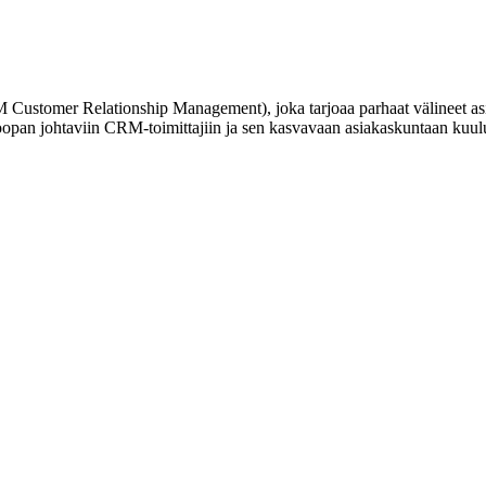
RM Customer Relationship Management), joka tarjoaa parhaat välineet a
opan johtaviin CRM-toimittajiin ja sen kasvavaan asiakaskuntaan kuulu