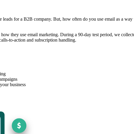
rate leads for a B2B company. But, how often do you use email as a way 
 how they use email marketing. During a 90-day test period, we colle
calls-to-action and subscription handling.
ing
campaigns
 your business