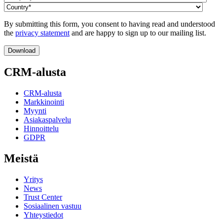
By submitting this form, you consent to having read and understood
the
privacy statement
and are happy to sign up to our mailing list.
CRM-alusta
CRM-alusta
Markkinointi
Myynti
Asiakaspalvelu
Hinnoittelu
GDPR
Meistä
Yritys
News
Trust Center
Sosiaalinen vastuu
Yhteystiedot