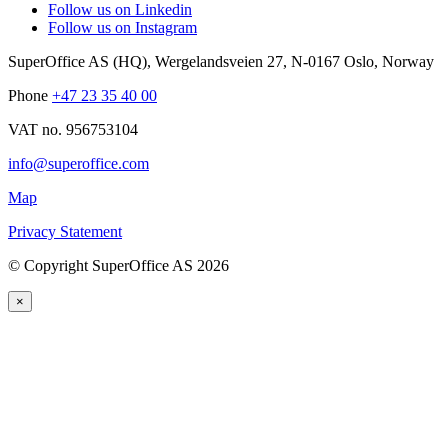
Follow us on Linkedin
Follow us on Instagram
SuperOffice AS (HQ)
,
Wergelandsveien 27
,
N-0167
Oslo
,
Norway
Phone
+47 23 35 40 00
VAT no. 956753104
info@superoffice.com
Map
Privacy Statement
©
Copyright SuperOffice AS
2026
×