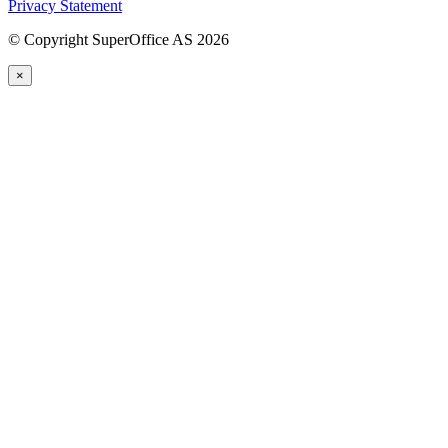
Privacy Statement
©
Copyright SuperOffice AS
2026
×