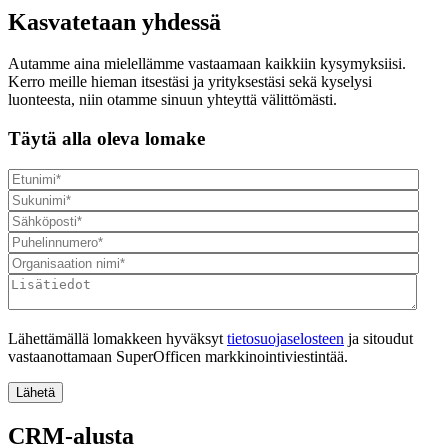
Kasvatetaan yhdessä
Autamme aina mielellämme vastaamaan kaikkiin kysymyksiisi.
Kerro meille hieman itsestäsi ja yrityksestäsi sekä kyselysi
luonteesta, niin otamme sinuun yhteyttä välittömästi.
Täytä alla oleva lomake
Lähettämällä lomakkeen hyväksyt
tietosuojaselosteen
ja sitoudut
vastaanottamaan SuperOfficen markkinointiviestintää.
CRM-alusta