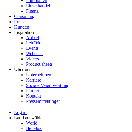
Immobilien
Einzelhandel
Finanz
Consulting
Preise
Kunden
Inspiration
Artikel
Leitfäden
Events
Webcasts
Videos
Product sheets
Über uns
Unternehmen
Karriere
Soziale Verantwortung
Partner
Kontakt
Pressemitteilungen
Log in
Land auswählen
World
Benelux