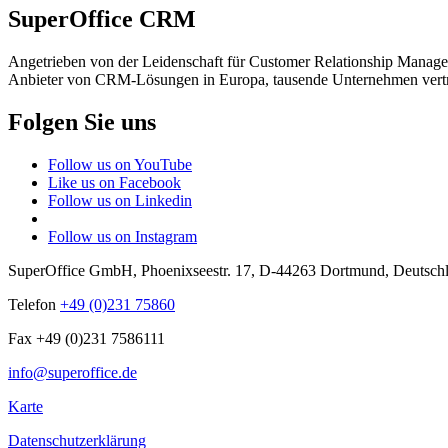
SuperOffice CRM
Angetrieben von der Leidenschaft für Customer Relationship Manage
Anbieter von CRM-Lösungen in Europa, tausende Unternehmen vert
Folgen Sie uns
Follow us on YouTube
Like us on Facebook
Follow us on Linkedin
Follow us on Instagram
SuperOffice GmbH
,
Phoenixseestr. 17
,
D-44263
Dortmund
,
Deutsch
Telefon
+49 (0)231 75860
Fax +49 (0)231 7586111
info@superoffice.de
Karte
Datenschutzerklärung