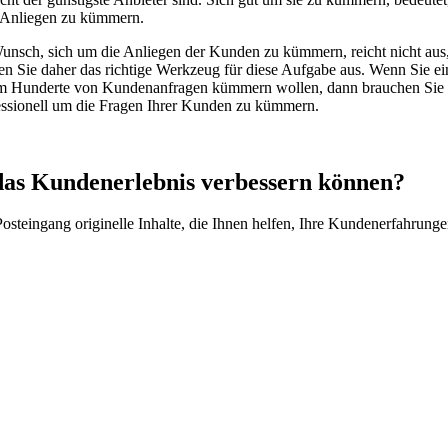
e Anliegen zu kümmern.
 Wunsch, sich um die Anliegen der Kunden zu kümmern, reicht nicht au
len Sie daher das richtige Werkzeug für diese Aufgabe aus. Wenn Sie e
 um Hunderte von Kundenanfragen kümmern wollen, dann brauchen Sie
fessionell um die Fragen Ihrer Kunden zu kümmern.
das Kundenerlebnis verbessern können?
 Posteingang originelle Inhalte, die Ihnen helfen, Ihre Kundenerfahr