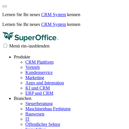
Lernen Sie Ihr neues
CRM System
kennen
Lernen Sie Ihr neues
CRM System
kennen
Menü ein-/ausblenden
Produkte
CRM Plattform
Vertrieb
Kundenservice
Marketing
Apps und Integration
KI und CRM
ERP und CRM
Branchen
Steuerberatung
Maschinenbau Fertigung
Bauwesen
IT
Öffentlicher Sektor