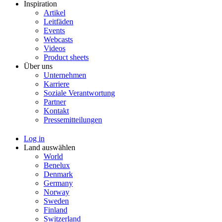
Inspiration
Artikel
Leitfäden
Events
Webcasts
Videos
Product sheets
Über uns
Unternehmen
Karriere
Soziale Verantwortung
Partner
Kontakt
Pressemitteilungen
Log in
Land auswählen
World
Benelux
Denmark
Germany
Norway
Sweden
Finland
Switzerland