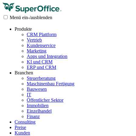
Menü ein-/ausblenden
Produkte
CRM Plattform
Vertrieb
Kundenservice
Marketing
Apps und Integration
KI und CRM
ERP und CRM
Branchen
Steuerberatung
Maschinenbau Fertigung
Bauwesen
IT
Öffentlicher Sektor
Immobilien
Einzelhandel
Finanz
Consulting
Preise
Kunden