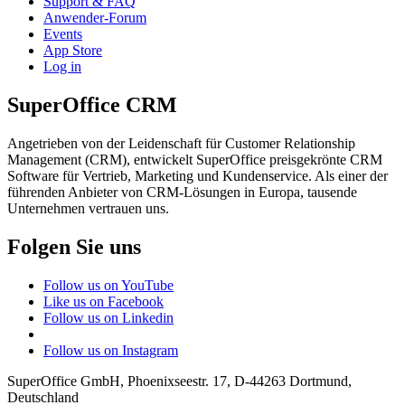
Support & FAQ
Anwender-Forum
Events
App Store
Log in
SuperOffice CRM
Angetrieben von der Leidenschaft für Customer Relationship
Management (CRM), entwickelt SuperOffice preisgekrönte CRM
Software für Vertrieb, Marketing und Kundenservice. Als einer der
führenden Anbieter von CRM-Lösungen in Europa, tausende
Unternehmen vertrauen uns.
Folgen Sie uns
Follow us on YouTube
Like us on Facebook
Follow us on Linkedin
Follow us on Instagram
SuperOffice GmbH
,
Phoenixseestr. 17
,
D-44263
Dortmund
,
Deutschland