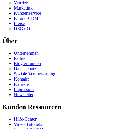
Vertrieb
Marketing
Kundenservice
KI und CRM
Preise
DSGVO
Über
Unternehmen
Partner
Blog erkunden
Datenschutz
Soziale Verantwortung
Kontakt
Karriere
Impressum
Newsletter
Kunden Ressourcen
Hilfe-Center
Video-Tutorials