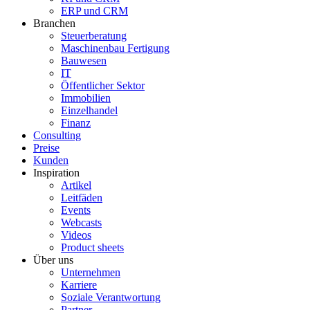
ERP und CRM
Branchen
Steuerberatung
Maschinenbau Fertigung
Bauwesen
IT
Öffentlicher Sektor
Immobilien
Einzelhandel
Finanz
Consulting
Preise
Kunden
Inspiration
Artikel
Leitfäden
Events
Webcasts
Videos
Product sheets
Über uns
Unternehmen
Karriere
Soziale Verantwortung
Partner