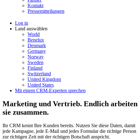
Kontakt
Pressemitteilungen
Log in
Land auswählen
World
Benelux
Denmark
Germany
Norway
Sweden
Finland
Switzerland
United Kingdom
United States
Mit einem CRM-Experten sprechen
Marketing und Vertrieb. Endlich arbeiten
sie zusammen.
Ihr CRM kennt Ihre Kunden bereits. Nutzen Sie diese Daten, damit
jede Kampagne, jede E-Mail und jedes Formular die richtige Person
zur richtigen Zeit mit der richtigen Botschaft anspricht.