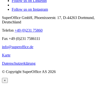
Follow us on Linkedin
Follow us on Instagram
SuperOffice GmbH
,
Phoenixseestr. 17
,
D-44263
Dortmund
,
Deutschland
Telefon
+49 (0)231 75860
Fax +49 (0)231 7586111
info@superoffice.de
Karte
Datenschutzerklärung
©
Copyright SuperOffice AS
2026
×