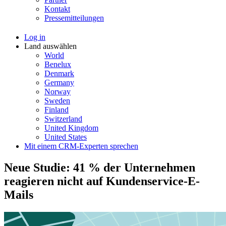
Kontakt
Pressemitteilungen
Log in
Land auswählen
World
Benelux
Denmark
Germany
Norway
Sweden
Finland
Switzerland
United Kingdom
United States
Mit einem CRM-Experten sprechen
Neue Studie: 41 % der Unternehmen
reagieren nicht auf Kundenservice-E-
Mails