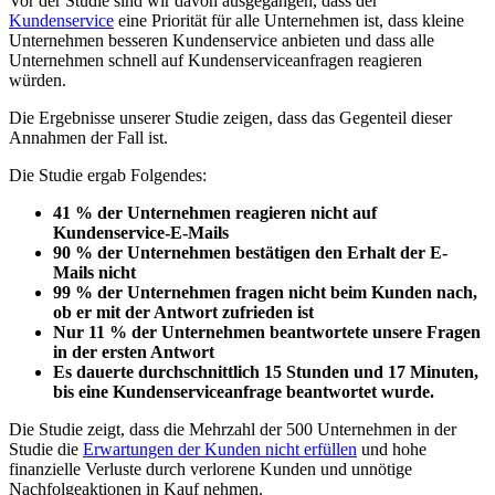
Vor der Studie sind wir davon ausgegangen, dass der
Kundenservice
eine Priorität für alle Unternehmen ist, dass kleine
Unternehmen besseren Kundenservice anbieten und dass alle
Unternehmen schnell auf Kundenserviceanfragen reagieren
würden.
Die Ergebnisse unserer Studie zeigen, dass das Gegenteil dieser
Annahmen der Fall ist.
Die Studie ergab Folgendes:
41 % der Unternehmen reagieren nicht auf
Kundenservice-E-Mails
90 % der Unternehmen bestätigen den Erhalt der E-
Mails nicht
99 % der Unternehmen fragen nicht beim Kunden nach,
ob er mit der Antwort zufrieden ist
Nur 11 % der Unternehmen beantwortete unsere Fragen
in der ersten Antwort
Es dauerte durchschnittlich 15 Stunden und 17 Minuten,
bis eine Kundenserviceanfrage beantwortet wurde.
Die Studie zeigt, dass die Mehrzahl der 500 Unternehmen in der
Studie die
Erwartungen der Kunden nicht erfüllen
und hohe
finanzielle Verluste durch verlorene Kunden und unnötige
Nachfolgeaktionen in Kauf nehmen.