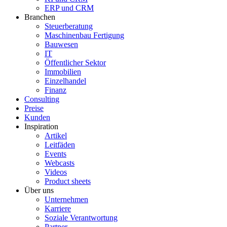
ERP und CRM
Branchen
Steuerberatung
Maschinenbau Fertigung
Bauwesen
IT
Öffentlicher Sektor
Immobilien
Einzelhandel
Finanz
Consulting
Preise
Kunden
Inspiration
Artikel
Leitfäden
Events
Webcasts
Videos
Product sheets
Über uns
Unternehmen
Karriere
Soziale Verantwortung
Partner