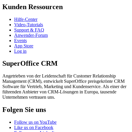
Kunden Ressourcen
Hilfe-Center
Video-Tutorials
Support & FAQ
Anwender-Forum
Events
App Store
Log in
SuperOffice CRM
Angetrieben von der Leidenschaft für Customer Relationship
Management (CRM), entwickelt SuperOffice preisgekrönte CRM
Software für Vertrieb, Marketing und Kundenservice. Als einer der
führenden Anbieter von CRM-Lösungen in Europa, tausende
Unternehmen vertrauen uns.
Folgen Sie uns
Follow us on YouTube
Like us on Facebook