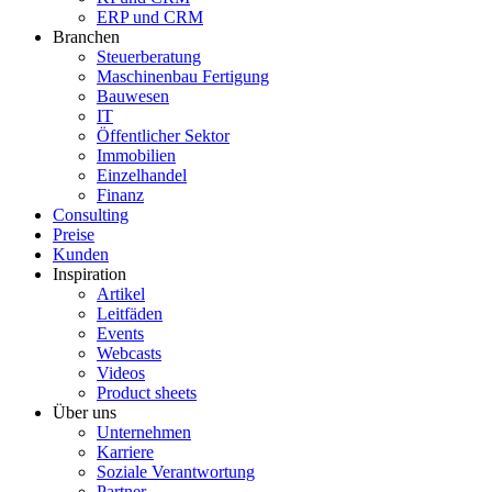
ERP und CRM
Branchen
Steuerberatung
Maschinenbau Fertigung
Bauwesen
IT
Öffentlicher Sektor
Immobilien
Einzelhandel
Finanz
Consulting
Preise
Kunden
Inspiration
Artikel
Leitfäden
Events
Webcasts
Videos
Product sheets
Über uns
Unternehmen
Karriere
Soziale Verantwortung
Partner