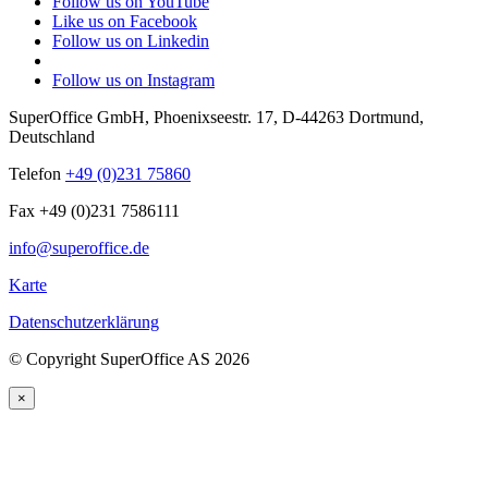
Follow us on YouTube
Like us on Facebook
Follow us on Linkedin
Follow us on Instagram
SuperOffice GmbH
,
Phoenixseestr. 17
,
D-44263
Dortmund
,
Deutschland
Telefon
+49 (0)231 75860
Fax +49 (0)231 7586111
info@superoffice.de
Karte
Datenschutzerklärung
©
Copyright SuperOffice AS
2026
×