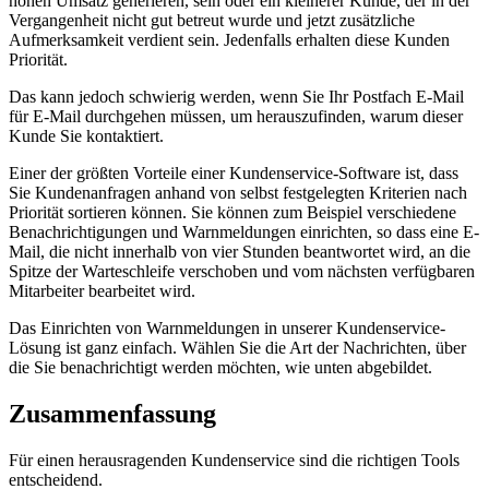
hohen Umsatz generieren, sein oder ein kleinerer Kunde, der in der
Vergangenheit nicht gut betreut wurde und jetzt zusätzliche
Aufmerksamkeit verdient sein. Jedenfalls erhalten diese Kunden
Priorität.
Das kann jedoch schwierig werden, wenn Sie Ihr Postfach E-Mail
für E-Mail durchgehen müssen, um herauszufinden, warum dieser
Kunde Sie kontaktiert.
Einer der größten Vorteile einer Kundenservice-Software ist, dass
Sie Kundenanfragen anhand von selbst festgelegten Kriterien nach
Priorität sortieren können. Sie können zum Beispiel verschiedene
Benachrichtigungen und Warnmeldungen einrichten, so dass eine E-
Mail, die nicht innerhalb von vier Stunden beantwortet wird, an die
Spitze der Warteschleife verschoben und vom nächsten verfügbaren
Mitarbeiter bearbeitet wird.
Das Einrichten von Warnmeldungen in unserer Kundenservice-
Lösung ist ganz einfach. Wählen Sie die Art der Nachrichten, über
die Sie benachrichtigt werden möchten, wie unten abgebildet.
Zusammenfassung
Für einen herausragenden Kundenservice sind die richtigen Tools
entscheidend.