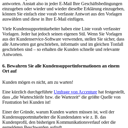
antworten. Anstatt also in jeder E-Mail Ihre Geschäftsbedingungen
einzugeben oder wieder und wieder dieselbe Erklärung einzugeben,
können Sie einfach eine vorab verfasste Antwort aus den Vorlagen
auswählen und diese in Ihre E-Mail einfügen.
Viele Kundensupportmitarbeiter haben eine Liste vorab verfasster
Vorlagen. Jeder hat jedoch seinen eigenen Stil. Wenn Sie Vorlagen
aus der Kundenservice-Software verwenden, stellen Sie sicher, dass
alle Antworten gut geschrieben, informativ und im gleichen Tonfall
geschrieben sind – so erhalten die Kunden schnelle und relevante
Antworten.
6. Bewahren Sie
alle Kundensupportinformationen an einem
Ort auf
Kunden mögen es nicht, am zu warten!
Eine kürzlich durchgeführte
Umfrage von Accenture
hat festgestellt,
dass „die Warteschleife bzw. die Wartezeit“ die größte Quelle von
Frustration bei Kunden ist!
Einer der Gründe, warum Kunden warten müssen ist, weil der
Kundensupportmitarbeiter die Kundendaten wie z. B. das
Kundenprofil, den bisherigen Kommunikationsverlauf oder die
gemeldeten Beschwerden aufruft.