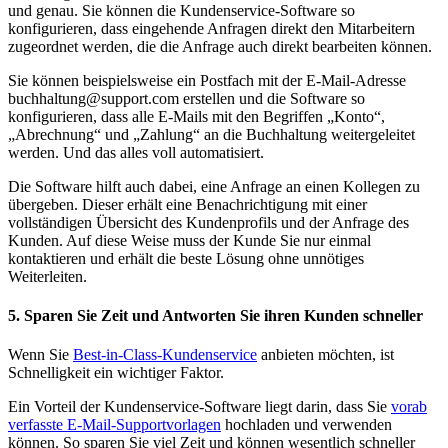
und genau. Sie können die Kundenservice-Software so
konfigurieren, dass eingehende Anfragen direkt den Mitarbeitern
zugeordnet werden, die die Anfrage auch direkt bearbeiten können.
Sie können beispielsweise ein Postfach mit der E-Mail-Adresse
buchhaltung@support.com erstellen und die Software so
konfigurieren, dass alle E-Mails mit den Begriffen „Konto“,
„Abrechnung“ und „Zahlung“ an die Buchhaltung weitergeleitet
werden. Und das alles voll automatisiert.
Die Software hilft auch dabei, eine Anfrage an einen Kollegen zu
übergeben. Dieser erhält eine Benachrichtigung mit einer
vollständigen Übersicht des Kundenprofils und der Anfrage des
Kunden. Auf diese Weise muss der Kunde Sie nur einmal
kontaktieren und erhält die beste Lösung ohne unnötiges
Weiterleiten.
5. Sparen Sie Zeit und Antworten Sie ihren Kunden schneller
Wenn Sie
Best-in-Class-Kundenservice
anbieten möchten, ist
Schnelligkeit ein wichtiger Faktor.
Ein Vorteil der Kundenservice-Software liegt darin, dass Sie
vorab
verfasste E-Mail-Supportvorlagen
hochladen und verwenden
können. So sparen Sie viel Zeit und können wesentlich schneller