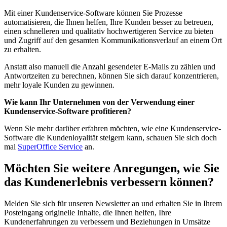
Mit einer Kundenservice-Software können Sie Prozesse
automatisieren, die Ihnen helfen, Ihre Kunden besser zu betreuen,
einen schnelleren und qualitativ hochwertigeren Service zu bieten
und Zugriff auf den gesamten Kommunikationsverlauf an einem Ort
zu erhalten.
Anstatt also manuell die Anzahl gesendeter E-Mails zu zählen und
Antwortzeiten zu berechnen, können Sie sich darauf konzentrieren,
mehr loyale Kunden zu gewinnen.
Wie kann Ihr Unternehmen von der Verwendung einer
Kundenservice-Software profitieren?
Wenn Sie mehr darüber erfahren möchten, wie eine Kundenservice-
Software die Kundenloyalität steigern kann, schauen Sie sich doch
mal
SuperOffice Service
an.
Möchten Sie weitere Anregungen, wie Sie
das Kundenerlebnis verbessern können?
Melden Sie sich für unseren Newsletter an und erhalten Sie in Ihrem
Posteingang originelle Inhalte, die Ihnen helfen, Ihre
Kundenerfahrungen zu verbessern und Beziehungen in Umsätze