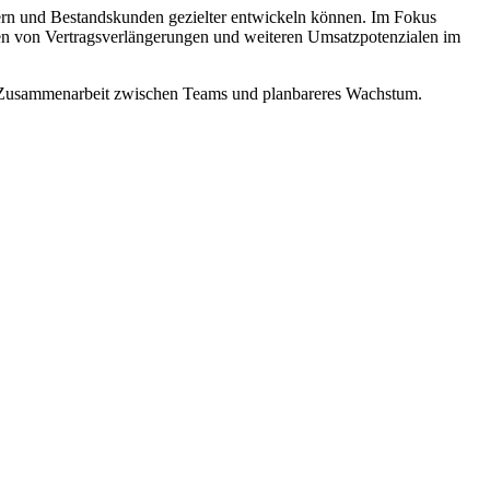
uern und Bestandskunden gezielter entwickeln können. Im Fokus
nnen von Vertragsverlängerungen und weiteren Umsatzpotenzialen im
ere Zusammenarbeit zwischen Teams und planbareres Wachstum.