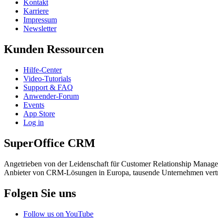
Kontakt
Karriere
Impressum
Newsletter
Kunden Ressourcen
Hilfe-Center
Video-Tutorials
Support & FAQ
Anwender-Forum
Events
App Store
Log in
SuperOffice CRM
Angetrieben von der Leidenschaft für Customer Relationship Manage
Anbieter von CRM-Lösungen in Europa, tausende Unternehmen vert
Folgen Sie uns
Follow us on YouTube