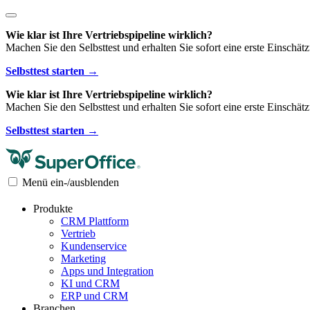
Wie klar ist Ihre Vertriebspipeline wirklich?
Machen Sie den Selbsttest und erhalten Sie sofort eine erste Einschät
Selbsttest starten →
Wie klar ist Ihre Vertriebspipeline wirklich?
Machen Sie den Selbsttest und erhalten Sie sofort eine erste Einschät
Selbsttest starten →
Menü ein-/ausblenden
Produkte
CRM Plattform
Vertrieb
Kundenservice
Marketing
Apps und Integration
KI und CRM
ERP und CRM
Branchen