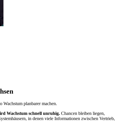
chsen
 so Wachstum planbarer machen.
ird Wachstum schnell unruhig.
Chancen bleiben liegen,
Systemhäusern, in denen viele Informationen zwischen Vertrieb,