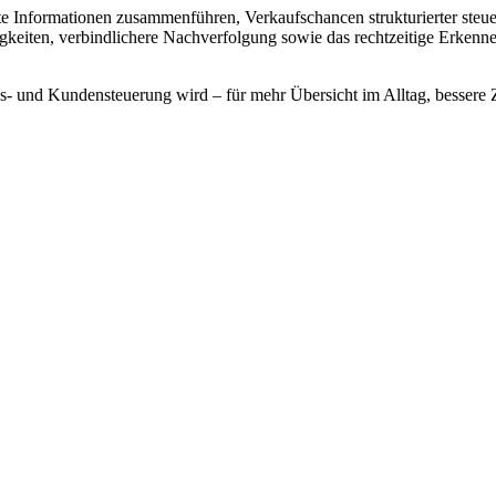
lte Informationen zusammenführen, Verkaufschancen strukturierter ste
digkeiten, verbindlichere Nachverfolgung sowie das rechtzeitige Erke
riebs- und Kundensteuerung wird – für mehr Übersicht im Alltag, bess