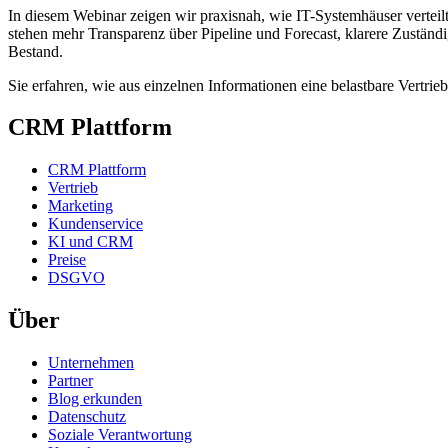
In diesem Webinar zeigen wir praxisnah, wie IT-Systemhäuser vertei
stehen mehr Transparenz über Pipeline und Forecast, klarere Zustän
Bestand.
Sie erfahren, wie aus einzelnen Informationen eine belastbare Vert
CRM Plattform
CRM Plattform
Vertrieb
Marketing
Kundenservice
KI und CRM
Preise
DSGVO
Über
Unternehmen
Partner
Blog erkunden
Datenschutz
Soziale Verantwortung