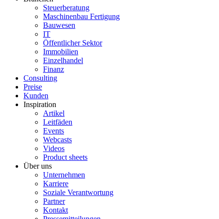
Steuerberatung
Maschinenbau Fertigung
Bauwesen
IT
Öffentlicher Sektor
Immobilien
Einzelhandel
Finanz
Consulting
Preise
Kunden
Inspiration
Artikel
Leitfäden
Events
Webcasts
Videos
Product sheets
Über uns
Unternehmen
Karriere
Soziale Verantwortung
Partner
Kontakt
Pressemitteilungen