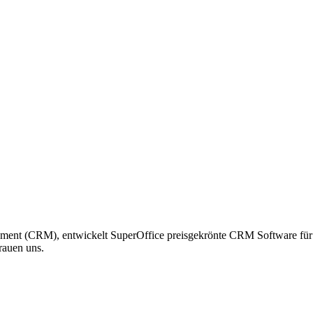
ment (CRM), entwickelt SuperOffice preisgekrönte CRM Software für V
rauen uns.