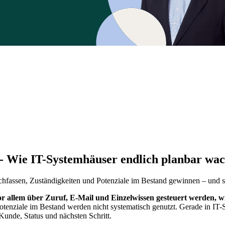
' - Wie IT-Systemhäuser endlich planbar wa
achfassen, Zuständigkeiten und Potenziale im Bestand gewinnen – und
 allem über Zuruf, E-Mail und Einzelwissen gesteuert werden, w
otenziale im Bestand werden nicht systematisch genutzt. Gerade in IT-
Kunde, Status und nächsten Schritt.