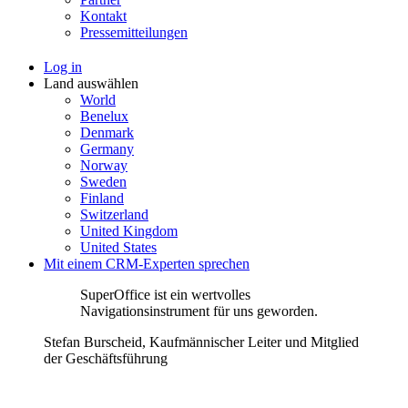
Kontakt
Pressemitteilungen
Log in
Land auswählen
World
Benelux
Denmark
Germany
Norway
Sweden
Finland
Switzerland
United Kingdom
United States
Mit einem CRM-Experten sprechen
SuperOffice ist ein wertvolles
Navigationsinstrument für uns geworden.
Stefan Burscheid, Kaufmännischer Leiter und Mitglied
der Geschäftsführung