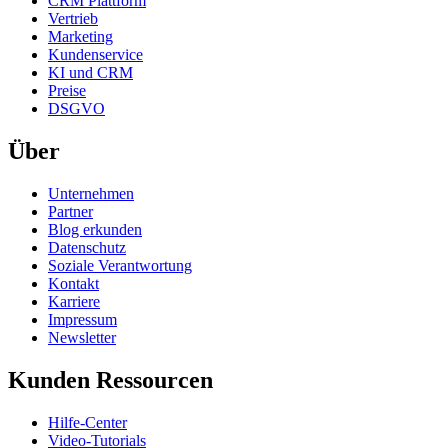
CRM Plattform
Vertrieb
Marketing
Kundenservice
KI und CRM
Preise
DSGVO
Über
Unternehmen
Partner
Blog erkunden
Datenschutz
Soziale Verantwortung
Kontakt
Karriere
Impressum
Newsletter
Kunden Ressourcen
Hilfe-Center
Video-Tutorials