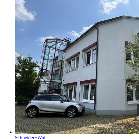
Schneider+Wulf