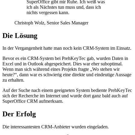
SuperOffice gibt mir Ruhe. Ich weiß was
ich als Nächstes tun muss und, dass ich
nichts vergessen kann.
Christoph Wolz, Senior Sales Manager
Die Lösung
In der Vergangenheit hatte man noch kein CRM-System im Einsatz.
Bevor es ein CRM-System bei PrehKeyTec gab, wurden Daten in
Excel und in Outlook abgespeichert. Dies war eher suboptimal.
Wenn man sich während eines Projekts fragte „Wo stehen wir
heute?“, dann war es schwierig eine direkte und eindeutige Aussage
zu erhalten.
Auf der Suche nach einem geeigneten System bediente PrehKeyTec
sich der Recherche im Internet und wurde dort ganz bald auch auf
SuperOffice CRM aufmerksam.
Der Erfolg
Die interessantesten CRM-Anbieter wurden eingeladen.