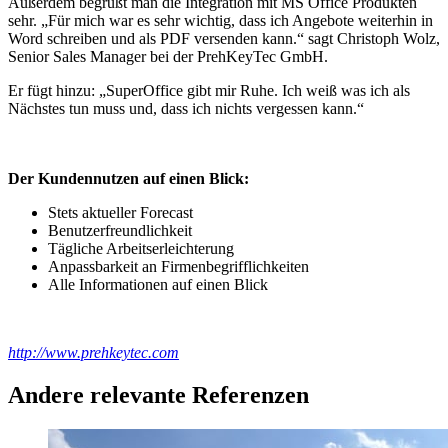
Außerdem begrüßt man die Integration mit MS Office Produkten
sehr. „Für mich war es sehr wichtig, dass ich Angebote weiterhin in
Word schreiben und als PDF versenden kann.“ sagt Christoph Wolz,
Senior Sales Manager bei der PrehKeyTec GmbH.
Er fügt hinzu: „SuperOffice gibt mir Ruhe. Ich weiß was ich als
Nächstes tun muss und, dass ich nichts vergessen kann.“
Der Kundennutzen auf einen Blick:
Stets aktueller Forecast
Benutzerfreundlichkeit
Tägliche Arbeitserleichterung
Anpassbarkeit an Firmenbegrifflichkeiten
Alle Informationen auf einen Blick
http://www.prehkeytec.com
Andere relevante Referenzen