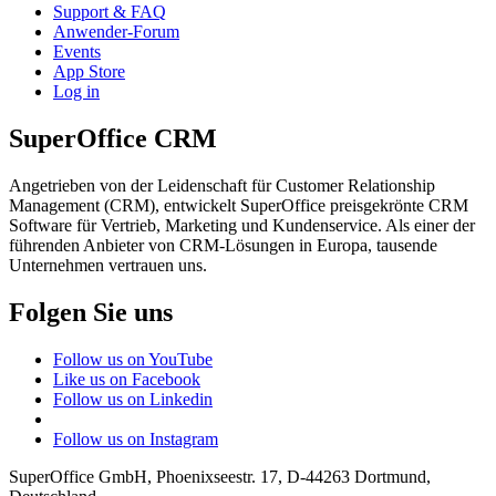
Support & FAQ
Anwender-Forum
Events
App Store
Log in
SuperOffice CRM
Angetrieben von der Leidenschaft für Customer Relationship
Management (CRM), entwickelt SuperOffice preisgekrönte CRM
Software für Vertrieb, Marketing und Kundenservice. Als einer der
führenden Anbieter von CRM-Lösungen in Europa, tausende
Unternehmen vertrauen uns.
Folgen Sie uns
Follow us on YouTube
Like us on Facebook
Follow us on Linkedin
Follow us on Instagram
SuperOffice GmbH
,
Phoenixseestr. 17
,
D-44263
Dortmund
,