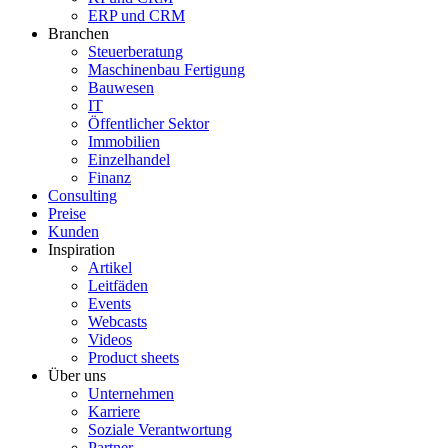
ERP und CRM
Branchen
Steuerberatung
Maschinenbau Fertigung
Bauwesen
IT
Öffentlicher Sektor
Immobilien
Einzelhandel
Finanz
Consulting
Preise
Kunden
Inspiration
Artikel
Leitfäden
Events
Webcasts
Videos
Product sheets
Über uns
Unternehmen
Karriere
Soziale Verantwortung
Partner