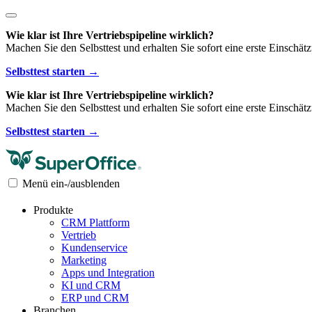
Wie klar ist Ihre Vertriebspipeline wirklich?
Machen Sie den Selbsttest und erhalten Sie sofort eine erste Einschät
Selbsttest starten →
Wie klar ist Ihre Vertriebspipeline wirklich?
Machen Sie den Selbsttest und erhalten Sie sofort eine erste Einschät
Selbsttest starten →
Menü ein-/ausblenden
Produkte
CRM Plattform
Vertrieb
Kundenservice
Marketing
Apps und Integration
KI und CRM
ERP und CRM
Branchen