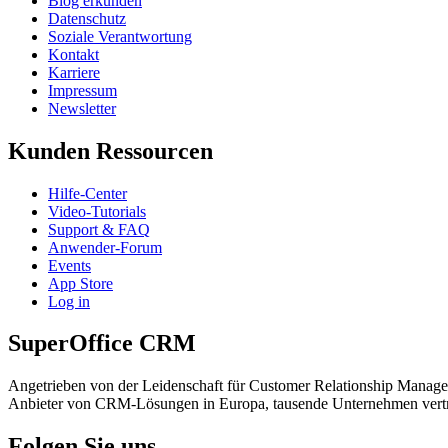
Blog erkunden
Datenschutz
Soziale Verantwortung
Kontakt
Karriere
Impressum
Newsletter
Kunden Ressourcen
Hilfe-Center
Video-Tutorials
Support & FAQ
Anwender-Forum
Events
App Store
Log in
SuperOffice CRM
Angetrieben von der Leidenschaft für Customer Relationship Manage
Anbieter von CRM-Lösungen in Europa, tausende Unternehmen vert
Folgen Sie uns