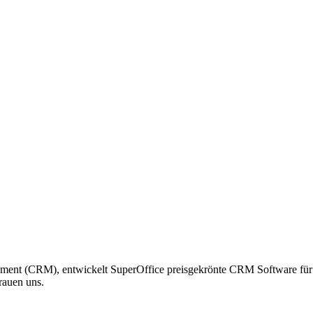
ment (CRM), entwickelt SuperOffice preisgekrönte CRM Software für V
rauen uns.