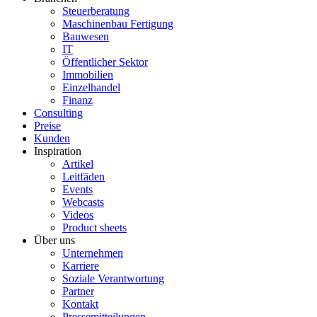
Steuerberatung
Maschinenbau Fertigung
Bauwesen
IT
Öffentlicher Sektor
Immobilien
Einzelhandel
Finanz
Consulting
Preise
Kunden
Inspiration
Artikel
Leitfäden
Events
Webcasts
Videos
Product sheets
Über uns
Unternehmen
Karriere
Soziale Verantwortung
Partner
Kontakt
Pressemitteilungen