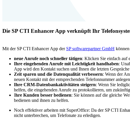
Die SP CTI Enhancer App verknüpft Ihr Telefonsyst
Mit der SP CTI Enhancer App der
SP softwarepartner GmbH
können 
neue Anrufe noch schneller tätigen
: Klicken Sie einfach auf
Ihre eingehenden Anrufe mit Leichtigkeit handhaben
: Una
App wird den Kontakt suchen und Ihnen die letzten Gespräche
Zeit sparen und die Datenqualität verbessern
: Wenn der Anr
neuen Kontakt mit der entsprechenden Telefonnummer anlegen. D
Ihre CRM-Datenbankaktivitäten steigern
: Wenn Sie ledigli
helfen, die eingehenden Anrufe zu protokollieren, um zukünftig
I
hre Kunden besser bedienen
: Sie können auf die gleiche We
bedienen und ihnen zu helfen.
Noch effektiver arbeiten mit SuperOffice: Da der SP CTI Enha
nicht unterbrechen, um Telefonate zu erledigen.