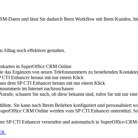
RM-Daten und lässt Sie dadurch Ihren Workflow mit Ihren Kunden, Inte
 Alltag noch effektiver gestalten.
nkarten in SuperOffice CRM Online
ie das Ergänzen von neuen Telefonnummern zu bestehenden Kontakten
P CTI Enhancer heraus mit nur einem Klick
kt aus dem SP CTI Enhancer heraus mit nur einem Klick
onnummern im Internet nachzuschauen
 Anrufe, schauen Sie nach, ob diese bekannt sind, rufen Sie mit nur e
ahlliste. Sie kann nach Ihrem Belieben konfiguriert und personalisiert 
 SuperOffice CRM Online werden vom SP CTI Enhancer unterstützt. So 
über SP CTI Enhancer versenden und automatisch in SuperOffice-CRM-
ER.