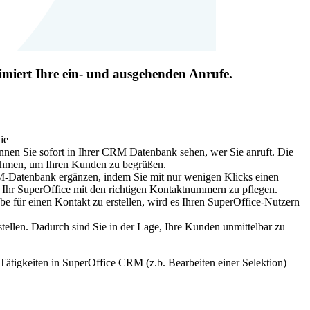
miert Ihre ein- und ausgehenden Anrufe.
ie
önnen Sie sofort in Ihrer CRM Datenbank sehen, wer Sie anruft. Die
nehmen, um Ihren Kunden zu begrüßen.
CRM-Datenbank ergänzen, indem Sie mit nur wenigen Klicks einen
, Ihr SuperOffice mit den richtigen Kontaktnummern zu pflegen.
e für einen Kontakt zu erstellen, wird es Ihren SuperOffice-Nutzern
stellen. Dadurch sind Sie in der Lage, Ihre Kunden unmittelbar zu
ätigkeiten in SuperOffice CRM (z.b. Bearbeiten einer Selektion)