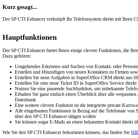
Kurz gesagt...
Der SP CTI Enhancer verknüpft Ihr Telefonsystem direkt mit Ihren C
Hauptfunktionen
Der SP CTI Enhancer bietet Ihnen einige clevere Funktionen, die Ihren
Dazu gehören:
Umgehendes Erkennen und Suchen von Kontakt- oder Persone
Erstellen und Hinzufügen von neuen Kontakten zu Firmen sow
Erstellen Sie neue Aufgaben in SuperOffice CRM direkt aus S
Erstellen Sie eine neue Ticket ID in SuperOffice Service dire
Nutzen Sie eine passende Suchfunktion, um unbekannte Telef
Erhalten Sie ganz einfach einen Überblick über alle verpassten
Datenbank
Eine weitere clevere Funktion ist die integrierte private Kurzw
Alle eingebauten Funktionen in Bezug auf die Telefonate von
über den SP CTI Enhancer tätigen wollen
Sie können sogar E-Mails an einen bekannten Kontakt direkt 
Wie Sie den SP CTI Enhancer bekommen können, das finden Sie
HI