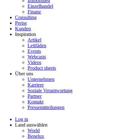
Immobilien
Einzelhandel
Finanz
Consulting
Preise
Kunden
Inspiration
Artikel
Leitfäden
Events
Webcasts
Videos
Product sheets
Über uns
Unternehmen
Karriere
Soziale Verantwortung
Partner
Kontakt
Pressemitteilungen
Log in
Land auswählen
World
Benelux