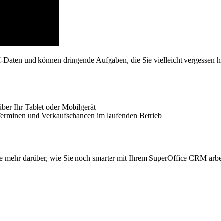
Daten und können dringende Aufgaben, die Sie vielleicht vergessen h
ber Ihr Tablet oder Mobilgerät
Terminen und Verkaufschancen im laufenden Betrieb
ie mehr darüber, wie Sie noch smarter mit Ihrem SuperOffice CRM arb