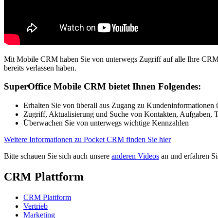
Mit Mobile CRM haben Sie von unterwegs Zugriff auf alle Ihre CRM-
bereits verlassen haben.
SuperOffice Mobile CRM bietet Ihnen Folgendes:
Erhalten Sie von überall aus Zugang zu Kundeninformationen ü
Zugriff, Aktualisierung und Suche von Kontakten, Aufgaben, 
Überwachen Sie von unterwegs wichtige Kennzahlen
Weitere Informationen zu Pocket CRM finden Sie hier
Bitte schauen Sie sich auch unsere
anderen Videos
an und erfahren S
CRM Plattform
CRM Plattform
Vertrieb
Marketing