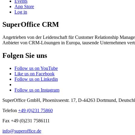
Events
App Store
Log in
SuperOffice CRM
Angetrieben von der Leidenschaft für Customer Relationship Manage
Anbieter von CRM-Lösungen in Europa, tausende Unternehmen vert
Folgen Sie uns
Follow us on YouTube
Like us on Facebook
Follow us on Linkedin
Follow us on Instagram
SuperOffice GmbH
,
Phoenixseestr. 17
,
D-44263
Dortmund
,
Deutsch
Telefon
+49 (0)231 75860
Fax +49 (0)231 7586111
info@superoffice.de