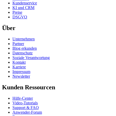
Kundenservice
KI und CRM
Preise
DSGVO
Über
Unternehmen
Partner
Blog erkunden
Datenschutz
Soziale Verantwortung
Kontakt
Karriere
Impressum
Newsletter
Kunden Ressourcen
Hilfe-Center
Video-Tutorials
Support & FAQ
Anwender-Forum