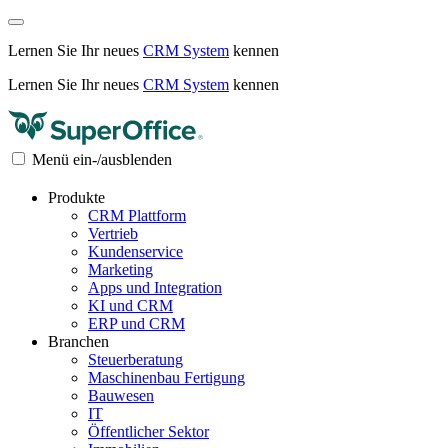
Lernen Sie Ihr neues
CRM System
kennen
Lernen Sie Ihr neues
CRM System
kennen
Menü ein-/ausblenden
Produkte
CRM Plattform
Vertrieb
Kundenservice
Marketing
Apps und Integration
KI und CRM
ERP und CRM
Branchen
Steuerberatung
Maschinenbau Fertigung
Bauwesen
IT
Öffentlicher Sektor