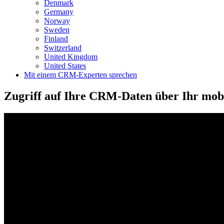
Denmark
Germany
Norway
Sweden
Finland
Switzerland
United Kingdom
United States
Mit einem CRM-Experten sprechen
Zugriff auf Ihre CRM-Daten über Ihr mob