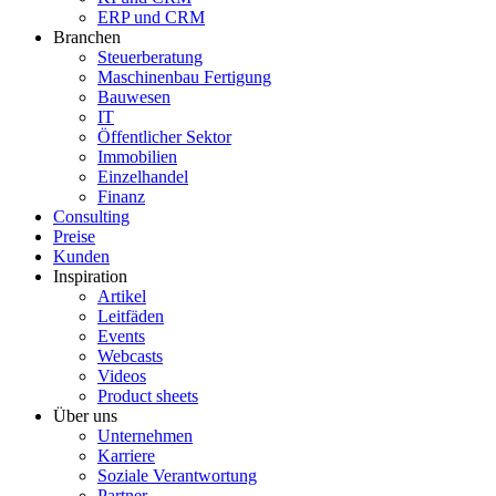
ERP und CRM
Branchen
Steuerberatung
Maschinenbau Fertigung
Bauwesen
IT
Öffentlicher Sektor
Immobilien
Einzelhandel
Finanz
Consulting
Preise
Kunden
Inspiration
Artikel
Leitfäden
Events
Webcasts
Videos
Product sheets
Über uns
Unternehmen
Karriere
Soziale Verantwortung
Partner