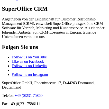
SuperOffice CRM
Angetrieben von der Leidenschaft für Customer Relationship
Management (CRM), entwickelt SuperOffice preisgekrönte CRM
Software für Vertrieb, Marketing und Kundenservice. Als einer der
führenden Anbieter von CRM-Lösungen in Europa, tausende
Unternehmen vertrauen uns.
Folgen Sie uns
Follow us on YouTube
Like us on Facebook
Follow us on Linkedin
Follow us on Instagram
SuperOffice GmbH
,
Phoenixseestr. 17
,
D-44263
Dortmund
,
Deutschland
Telefon
+49 (0)231 75860
Fax +49 (0)231 7586111