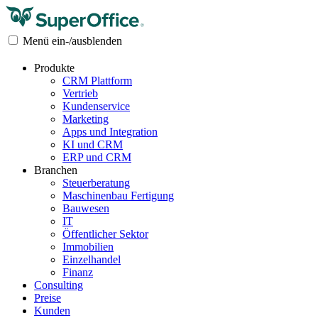
Menü ein-/ausblenden
Produkte
CRM Plattform
Vertrieb
Kundenservice
Marketing
Apps und Integration
KI und CRM
ERP und CRM
Branchen
Steuerberatung
Maschinenbau Fertigung
Bauwesen
IT
Öffentlicher Sektor
Immobilien
Einzelhandel
Finanz
Consulting
Preise
Kunden