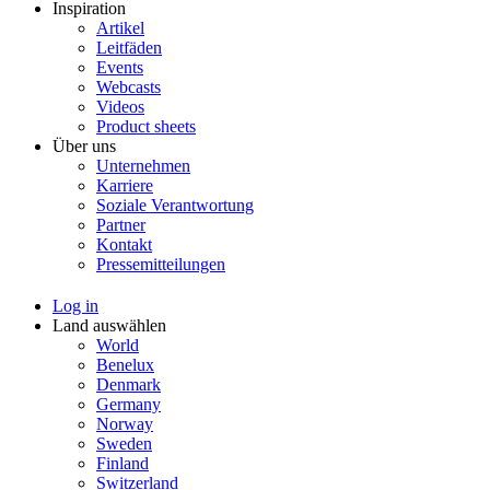
Inspiration
Artikel
Leitfäden
Events
Webcasts
Videos
Product sheets
Über uns
Unternehmen
Karriere
Soziale Verantwortung
Partner
Kontakt
Pressemitteilungen
Log in
Land auswählen
World
Benelux
Denmark
Germany
Norway
Sweden
Finland
Switzerland