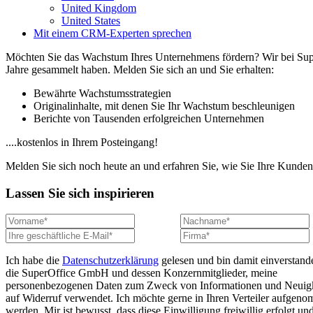
United Kingdom
United States
Mit einem CRM-Experten sprechen
Möchten Sie das Wachstum Ihres Unternehmens fördern? Wir bei SuperO
Jahre gesammelt haben. Melden Sie sich an und Sie erhalten:
Bewährte Wachstumsstrategien
Originalinhalte, mit denen Sie Ihr Wachstum beschleunigen
Berichte von Tausenden erfolgreichen Unternehmen
....kostenlos in Ihrem Posteingang!
Melden Sie sich noch heute an und erfahren Sie, wie Sie Ihre Kun
Lassen Sie sich inspirieren
Ich habe die
Datenschutzerklärung
gelesen und bin damit einverstand
die SuperOffice GmbH und dessen Konzernmitglieder, meine
personenbezogenen Daten zum Zweck von Informationen und Neuigk
auf Widerruf verwendet. Ich möchte gerne in Ihren Verteiler aufgen
werden. Mir ist bewusst, dass diese Einwilligung freiwillig erfolgt und