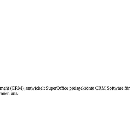
ment (CRM), entwickelt SuperOffice preisgekrönte CRM Software für V
rauen uns.