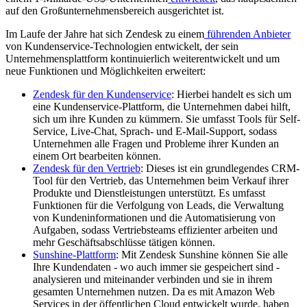
auf den Großunternehmensbereich ausgerichtet ist.
Im Laufe der Jahre hat sich Zendesk zu einem
führenden Anbieter
von Kundenservice-Technologien entwickelt, der sein
Unternehmensplattform kontinuierlich weiterentwickelt und um
neue Funktionen und Möglichkeiten erweitert:
Zendesk für den Kundenservice
: Hierbei handelt es sich um
eine Kundenservice-Plattform, die Unternehmen dabei hilft,
sich um ihre Kunden zu kümmern. Sie umfasst Tools für Self-
Service, Live-Chat, Sprach- und E-Mail-Support, sodass
Unternehmen alle Fragen und Probleme ihrer Kunden an
einem Ort bearbeiten können.
Zendesk für den Vertrieb
: Dieses ist ein grundlegendes CRM-
Tool für den Vertrieb, das Unternehmen beim Verkauf ihrer
Produkte und Dienstleistungen unterstützt. Es umfasst
Funktionen für die Verfolgung von Leads, die Verwaltung
von Kundeninformationen und die Automatisierung von
Aufgaben, sodass Vertriebsteams effizienter arbeiten und
mehr Geschäftsabschlüsse tätigen können.
Sunshine-Plattform
: Mit Zendesk Sunshine können Sie alle
Ihre Kundendaten - wo auch immer sie gespeichert sind -
analysieren und miteinander verbinden und sie in ihrem
gesamten Unternehmen nutzen. Da es mit Amazon Web
Services in der öffentlichen Cloud entwickelt wurde, haben