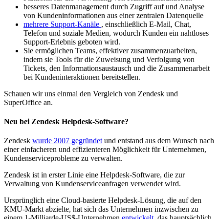
besseres Datenmanagement durch Zugriff auf und Analyse
von Kundeninformationen aus einer zentralen Datenquelle
mehrere Support-Kanäle
, einschließlich E-Mail, Chat,
Telefon und soziale Medien, wodurch Kunden ein nahtloses
Support-Erlebnis geboten wird.
Sie ermöglichen Teams, effektiver zusammenzuarbeiten,
indem sie Tools für die Zuweisung und Verfolgung von
Tickets, den Informationsaustausch und die Zusammenarbeit
bei Kundeninteraktionen bereitstellen.
Schauen wir uns einmal den Vergleich von Zendesk und
SuperOffice an.
Neu bei Zendesk Helpdesk-Software?
Zendesk
wurde 2007 gegründet
und entstand aus dem Wunsch nach
einer einfacheren und effizienteren Möglichkeit für Unternehmen,
Kundenserviceprobleme zu verwalten.
Zendesk ist in erster Linie eine Helpdesk-Software, die zur
Verwaltung von Kundenserviceanfragen verwendet wird.
Ursprünglich eine Cloud-basierte Helpdesk-Lösung, die auf den
KMU-Markt abzielte, hat sich das Unternehmen inzwischen zu
einem 1-Milliarde-US$-Unternehmen
entwickelt
, das hauptsächlich