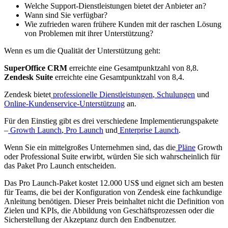
Welche Support-Dienstleistungen bietet der Anbieter an?
Wann sind Sie verfügbar?
Wie zufrieden waren frühere Kunden mit der raschen Lösung
von Problemen mit ihrer Unterstützung?
Wenn es um die Qualität der Unterstützung geht:
SuperOffice CRM
erreichte eine Gesamtpunktzahl von 8,8.
Zendesk Suite
erreichte eine Gesamtpunktzahl von 8,4.
Zendesk bietet
professionelle Dienstleistungen
,
Schulungen
und
Online-Kundenservice-Unterstützung
an.
Für den Einstieg gibt es drei verschiedene Implementierungspakete
–
Growth Launch
,
Pro Launch
und
Enterprise Launch
.
Wenn Sie ein mittelgroßes Unternehmen sind, das die
Pläne
Growth
oder Professional Suite erwirbt, würden Sie sich wahrscheinlich für
das Paket Pro Launch entscheiden.
Das Pro Launch-Paket kostet 12.000 US$ und eignet sich am besten
für Teams, die bei der Konfiguration von Zendesk eine fachkundige
Anleitung benötigen. Dieser Preis beinhaltet nicht die Definition von
Zielen und KPIs, die Abbildung von Geschäftsprozessen oder die
Sicherstellung der Akzeptanz durch den Endbenutzer.