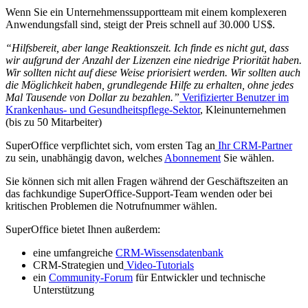
Wenn Sie ein Unternehmenssupportteam mit einem komplexeren
Anwendungsfall sind, steigt der Preis schnell auf 30.000 US$.
“Hilfsbereit, aber lange Reaktionszeit. Ich finde es nicht gut, dass
wir aufgrund der Anzahl der Lizenzen eine niedrige Priorität haben.
Wir sollten nicht auf diese Weise priorisiert werden. Wir sollten auch
die Möglichkeit haben, grundlegende Hilfe zu erhalten, ohne jedes
Mal Tausende von Dollar zu bezahlen.”
Verifizierter Benutzer im
Krankenhaus- und Gesundheitspflege-Sektor
, Kleinunternehmen
(bis zu 50 Mitarbeiter)
SuperOffice verpflichtet sich, vom ersten Tag an
Ihr CRM-Partner
zu sein, unabhängig davon, welches
Abonnement
Sie wählen.
Sie können sich mit allen Fragen während der Geschäftszeiten an
das fachkundige SuperOffice-Support-Team wenden oder bei
kritischen Problemen die Notrufnummer wählen.
SuperOffice bietet Ihnen außerdem:
eine
umfangreiche
CRM-Wissensdatenbank
CRM-Strategien und
Video-Tutorials
ein
Community-Forum
für Entwickler und technische
Unterstützung