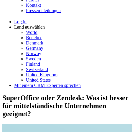
Kontakt
Pressemitteilungen
Log in
Land auswählen
World
Benelux
Denmark
Germany
Norway
Sweden
Finland
Switzerland
United Kingdom
United States
Mit einem CRM-Experten sprechen
SuperOffice oder Zendesk: Was ist besser
für mittelständische Unternehmen
geeignet?