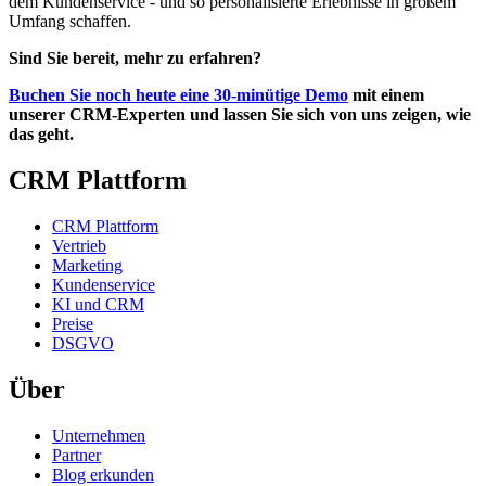
dem Kundenservice - und so personalisierte Erlebnisse in großem
Umfang schaffen.
Sind Sie bereit, mehr zu erfahren?
Buchen Sie noch heute eine 30-minütige Demo
mit einem
unserer CRM-Experten und lassen Sie sich von uns zeigen, wie
das geht.
CRM Plattform
CRM Plattform
Vertrieb
Marketing
Kundenservice
KI und CRM
Preise
DSGVO
Über
Unternehmen
Partner
Blog erkunden