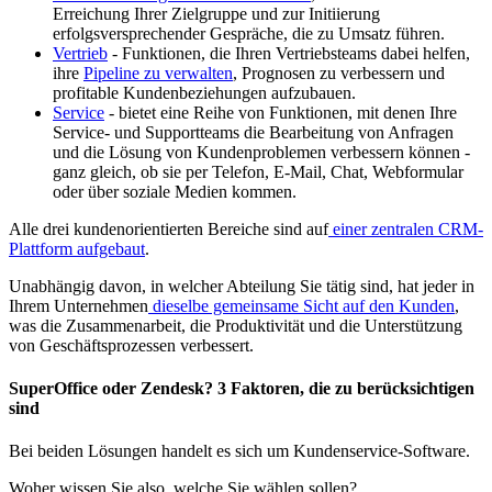
Erreichung Ihrer Zielgruppe und zur Initiierung
erfolgsversprechender Gespräche, die zu Umsatz führen.
Vertrieb
- Funktionen, die Ihren Vertriebsteams dabei helfen,
ihre
Pipeline zu verwalten
, Prognosen zu verbessern und
profitable Kundenbeziehungen aufzubauen.
Service
- bietet eine Reihe von Funktionen, mit denen Ihre
Service- und Supportteams die Bearbeitung von Anfragen
und die Lösung von Kundenproblemen verbessern können -
ganz gleich, ob sie per Telefon, E-Mail, Chat, Webformular
oder über soziale Medien kommen.
Alle drei kundenorientierten Bereiche sind auf
einer zentralen CRM-
Plattform aufgebaut
.
Unabhängig davon, in welcher Abteilung Sie tätig sind, hat jeder in
Ihrem Unternehmen
dieselbe gemeinsame Sicht auf den Kunden
,
was die Zusammenarbeit, die Produktivität und die Unterstützung
von Geschäftsprozessen verbessert.
SuperOffice oder Zendesk? 3 Faktoren, die zu berücksichtigen
sind
Bei beiden Lösungen handelt es sich um Kundenservice-Software.
Woher wissen Sie also, welche Sie wählen sollen?