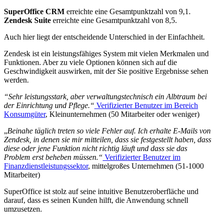
SuperOffice CRM
erreichte eine Gesamtpunktzahl von 9,1.
Zendesk Suite
erreichte eine Gesamtpunktzahl von 8,5.
Auch hier liegt der entscheidende Unterschied in der Einfachheit.
Zendesk ist ein leistungsfähiges System mit vielen Merkmalen und
Funktionen. Aber zu viele Optionen können sich auf die
Geschwindigkeit auswirken, mit der Sie positive Ergebnisse sehen
werden.
“Sehr leistungsstark, aber verwaltungstechnisch ein Albtraum bei
der Einrichtung und Pflege.“
Verifizierter Benutzer im Bereich
Konsumgüter
, Kleinunternehmen (50 Mitarbeiter oder weniger)
„
Beinahe täglich treten so viele Fehler auf. Ich erhalte E-Mails von
Zendesk, in denen sie mir mitteilen, dass sie festgestellt haben, dass
diese oder jene Funktion nicht richtig läuft und dass sie das
Problem erst beheben müssen.“
Verifizierter Benutzer im
Finanzdienstleistungssektor
, mittelgroßes Unternehmen (51-1000
Mitarbeiter)
SuperOffice ist stolz auf seine intuitive Benutzeroberfläche und
darauf, dass es seinen Kunden hilft, die Anwendung schnell
umzusetzen.