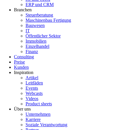
ERP und CRM
Branchen
Steuerberatung
Maschinenbau Fertigung
Bauwesen
IT
Öffentlicher Sektor
Immobilien
Einzelhandel
Finanz
Consulting
Preise
Kunden
Inspiration
Artikel
Leitfäden
Events
Webcasts
Videos
Product sheets
Über uns
Unternehmen
Karriere
Soziale Verantwortung
Partner