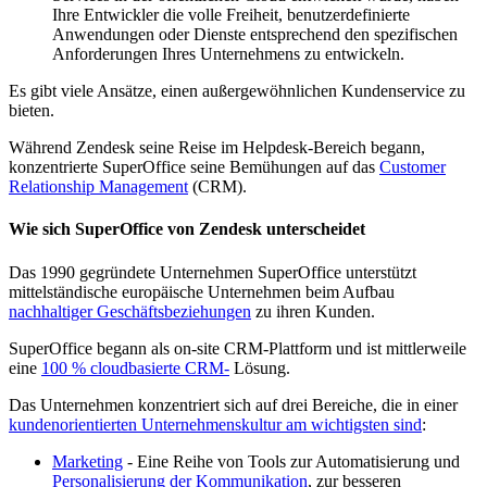
Ihre Entwickler die volle Freiheit, benutzerdefinierte
Anwendungen oder Dienste entsprechend den spezifischen
Anforderungen Ihres Unternehmens zu entwickeln.
Es gibt viele Ansätze, einen außergewöhnlichen Kundenservice zu
bieten.
Während Zendesk seine Reise im Helpdesk-Bereich begann,
konzentrierte SuperOffice seine Bemühungen auf das
Customer
Relationship Management
(CRM).
Wie sich SuperOffice von Zendesk unterscheidet
Das 1990 gegründete Unternehmen SuperOffice unterstützt
mittelständische europäische Unternehmen beim Aufbau
nachhaltiger Geschäftsbeziehungen
zu ihren Kunden.
SuperOffice begann als on-site CRM-Plattform und ist mittlerweile
eine
100 % cloudbasierte CRM-
Lösung.
Das Unternehmen konzentriert sich auf drei Bereiche, die in einer
kundenorientierten Unternehmenskultur am wichtigsten sind
:
Marketing
- Eine Reihe von Tools zur Automatisierung und
Personalisierung der Kommunikation
, zur besseren