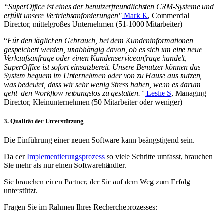
“SuperOffice ist eines der benutzerfreundlichsten CRM-Systeme und
erfüllt unsere Vertriebsanforderungen"
Mark K
, Commercial
Director, mittelgroßes Unternehmen (51-1000 Mitarbeiter)
“
Für den täglichen Gebrauch, bei dem Kundeninformationen
gespeichert werden, unabhängig davon, ob es sich um eine neue
Verkaufsanfrage oder einen Kundenserviceanfrage handelt,
SuperOffice ist sofort einsatzbereit. Unsere Benutzer können das
System bequem im Unternehmen oder von zu Hause aus nutzen,
was bedeutet, dass wir sehr wenig Stress haben, wenn es darum
geht, den Workflow reibungslos zu gestalten.”
Leslie S
, Managing
Director, Kleinunternehmen (50 Mitarbeiter oder weniger)
3. Qualität der Unterstützung
Die Einführung einer neuen Software kann beängstigend sein.
Da der
Implementierungsprozess
so viele Schritte umfasst, brauchen
Sie mehr als nur einen Softwarehändler.
Sie brauchen einen Partner, der Sie auf dem Weg zum Erfolg
unterstützt.
Fragen Sie im Rahmen Ihres Rechercheprozesses: