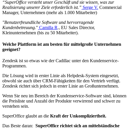
“SuperOffice versteht unser Geschäft und sie wissen, was zur
Realisierung unserer Ziele erforderlich ist.”
Serge V.
Commercial
Manager, Unternehmen (mehr als 1.000 Mitarbeiter)
"Benutzerfreundliche Software und hervorragende
Kundenbetreuung.
"
Camilla R
., EU Sales Director,
Kleinunternehmen (bis zu 50 Mitarbeiter).
Welche Plattform ist am besten für mittelgroße Unternehmen
geeignet?
Zendesk ist so etwas wie der Cadillac unter den Kundenservice-
Programmen.
Die Lösung wird in erster Linie als Helpdesk-System eingesetzt,
obwohl sie auch über CRM-Fähigkeiten für den Vertrieb verfügt.
Zendesk richtet sich jedoch in erster Linie an Großunternehmen.
Wenn Sie neu im Bereich der Kundenservice-Software sind, können
die Preisliste und Anzahl der Produkte verwirrend und schwer zu
verstehen sein.
SuperOffice glaubt an die
Kraft der Unkompliziertheit.
Das Beste daran:
SuperOffice richtet sich an mittelständische