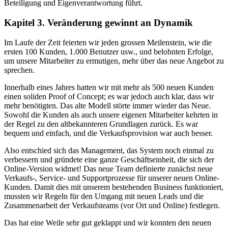
Beteiligung und Eigenverantwortung führt.
Kapitel 3. Veränderung gewinnt an Dynamik
Im Laufe der Zeit feierten wir jeden grossen Meilenstein, wie die
ersten 100 Kunden, 1.000 Benutzer usw., und belohnten Erfolge,
um unsere Mitarbeiter zu ermutigen, mehr über das neue Angebot zu
sprechen.
Innerhalb eines Jahres hatten wir mit mehr als 500 neuen Kunden
einen soliden Proof of Concept; es war jedoch auch klar, dass wir
mehr benötigten. Das alte Modell störte immer wieder das Neue.
Sowohl die Kunden als auch unsere eigenen Mitarbeiter kehrten in
der Regel zu den altbekannteren Grundlagen zurück. Es war
bequem und einfach, und die Verkaufsprovision war auch besser.
Also entschied sich das Management, das System noch einmal zu
verbessern und gründete eine ganze Geschäftseinheit, die sich der
Online-Version widmet! Das neue Team definierte zunächst neue
Verkaufs-, Service- und Supportprozesse für unserer neuen Online-
Kunden. Damit dies mit unserem bestehenden Business funktioniert,
mussten wir Regeln für den Umgang mit neuen Leads und die
Zusammenarbeit der Verkaufsteams (vor Ort und Online) festlegen.
Das hat eine Weile sehr gut geklappt und wir konnten den neuen