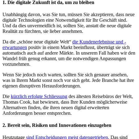
1. Die digitale Zukunft ist da, um zu bleiben
Unabhängig davon, was Sie tun, müssen Sie akzeptieren, dass neue
digitale Technologien eine Notwendigkeit für Ihr Geschäft sind.
Und da dies unvermeidlich ist, sollten Sie, anstatt die neue digitale
Realität zu fürchten, sie lieber annehmen.
Da die „schöne neue digitale Welt“
die Kundenerlebnisse und -
erwartungen
positiv in einem Markt beeinflusst, überträgt sie sich
automatisch auch auf andere Märkte. In unserem Fall haben wir den
Wandel früh genug erkannt, um die notwendigen Anpassungen
vorzunehmen.
Wenn Sie jedoch noch warten, sollten Sie sich genauer ansehen,
was in Ihrem Markt sonst noch vor sich geht. Jede Branche hat ihre
eigenen disruptiven Herausforderungen.
Die
kürzlich erfolgte Schliessung
des ältesten Reisebüros der Welt,
Thomas Cook, hat bewiesen, dass Ihre Kunden möglicherweise
Alternativen finden, die ihren neuen digital erweiterten
Anforderungen besser entsprechen.
2. Bereit sein, Risiken und Innovationen einzugehen
Heutzutage
sind Entscheidungen meist datengetrieben
. Das sind