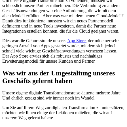
Um unsere digitale Transformation zu vollenden, mussten wir
schliesslich unsere Partner mitnehmen. Die Verbindung zu anderen
Geschäftsanwendungen war eine Anforderung, die wir mit dem
alten Modell erfüllten. Aber was war mit dem neuen Cloud-Modell?
Damit dies funktionierte, mussten wir ein neues Partnermodell
definieren und in neue Tools investieren, damit die Partner neue
Integrationen erstellen konnten, die für die Cloud geeignet waren.
Dies war die Geburtsstunde unseres
App Store
, der mit einer sehr
geringen Anzahl von Apps gestartet wurde, mit dem sich jedoch
schnell viele wichtige Geschäftsanwendungen vernetzen liessen.
Der App Store erwies sich als robustes und nachhaltiges
Erweiterungsmodell für unsere Kunden und Partner.
Was wir aus der Umgestaltung unseres
Geschäfts gelernt haben
Unsere eigene digitale Transformationsreise dauerte mehrere Jahre.
Und ehrlich gesagt sind wir immer noch im Wandel.
Um Sie auf Ihrem Weg zur digitalen Transformation zu unterstützen,
möchten wir Ihnen einige der Lektionen mitteilen, die wir auf
unserem Weg gelernt haben: