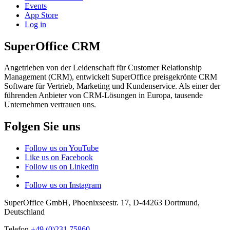
Events
App Store
Log in
SuperOffice CRM
Angetrieben von der Leidenschaft für Customer Relationship
Management (CRM), entwickelt SuperOffice preisgekrönte CRM
Software für Vertrieb, Marketing und Kundenservice. Als einer der
führenden Anbieter von CRM-Lösungen in Europa, tausende
Unternehmen vertrauen uns.
Folgen Sie uns
Follow us on YouTube
Like us on Facebook
Follow us on Linkedin
Follow us on Instagram
SuperOffice GmbH
,
Phoenixseestr. 17
,
D-44263
Dortmund
,
Deutschland
Telefon
+49 (0)231 75860