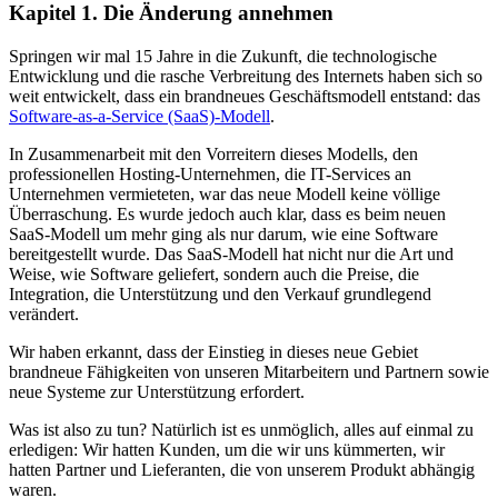
Kapitel 1. Die Änderung annehmen
Springen wir mal 15 Jahre in die Zukunft, die technologische
Entwicklung und die rasche Verbreitung des Internets haben sich so
weit entwickelt, dass ein brandneues Geschäftsmodell entstand: das
Software-as-a-Service (SaaS)-Modell
.
In Zusammenarbeit mit den Vorreitern dieses Modells, den
professionellen Hosting-Unternehmen, die IT-Services an
Unternehmen vermieteten, war das neue Modell keine völlige
Überraschung. Es wurde jedoch auch klar, dass es beim neuen
SaaS-Modell um mehr ging als nur darum, wie eine Software
bereitgestellt wurde. Das SaaS-Modell hat nicht nur die Art und
Weise, wie Software geliefert, sondern auch die Preise, die
Integration, die Unterstützung und den Verkauf grundlegend
verändert.
Wir haben erkannt, dass der Einstieg in dieses neue Gebiet
brandneue Fähigkeiten von unseren Mitarbeitern und Partnern sowie
neue Systeme zur Unterstützung erfordert.
Was ist also zu tun? Natürlich ist es unmöglich, alles auf einmal zu
erledigen: Wir hatten Kunden, um die wir uns kümmerten, wir
hatten Partner und Lieferanten, die von unserem Produkt abhängig
waren.