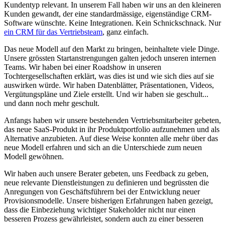
Kundentyp relevant. In unserem Fall haben wir uns an den kleineren
Kunden gewandt, der eine standardmässige, eigenständige CRM-
Software wünschte. Keine Integrationen. Kein Schnickschnack. Nur
ein CRM für das Vertriebsteam
, ganz einfach.
Das neue Modell auf den Markt zu bringen, beinhaltete viele Dinge.
Unsere grössten Startanstrengungen galten jedoch unseren internen
Teams. Wir haben bei einer Roadshow in unseren
Tochtergesellschaften erklärt, was dies ist und wie sich dies auf sie
auswirken würde. Wir haben Datenblätter, Präsentationen, Videos,
Vergütungspläne und Ziele erstellt. Und wir haben sie geschult...
und dann noch mehr geschult.
Anfangs haben wir unsere bestehenden Vertriebsmitarbeiter gebeten,
das neue SaaS-Produkt in ihr Produktportfolio aufzunehmen und als
Alternative anzubieten. Auf diese Weise konnten alle mehr über das
neue Modell erfahren und sich an die Unterschiede zum neuen
Modell gewöhnen.
Wir haben auch unsere Berater gebeten, uns Feedback zu geben,
neue relevante Dienstleistungen zu definieren und begrüssten die
Anregungen von Geschäftsführern bei der Entwicklung neuer
Provisionsmodelle. Unsere bisherigen Erfahrungen haben gezeigt,
dass die Einbeziehung wichtiger Stakeholder nicht nur einen
besseren Prozess gewährleistet, sondern auch zu einer besseren