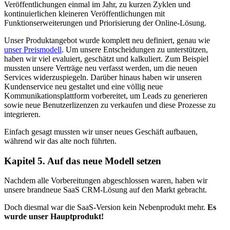
Veröffentlichungen einmal im Jahr, zu kurzen Zyklen und
kontinuierlichen kleineren Veröffentlichungen mit
Funktionserweiterungen und Priorisierung der Online-Lösung.
Unser Produktangebot wurde komplett neu definiert, genau wie
unser Preismodell
. Um unsere Entscheidungen zu unterstützen,
haben wir viel evaluiert, geschätzt und kalkuliert. Zum Beispiel
mussten unsere Verträge neu verfasst werden, um die neuen
Services widerzuspiegeln. Darüber hinaus haben wir unseren
Kundenservice neu gestaltet und eine völlig neue
Kommunikationsplattform vorbereitet, um Leads zu generieren
sowie neue Benutzerlizenzen zu verkaufen und diese Prozesse zu
integrieren.
Einfach gesagt mussten wir unser neues Geschäft aufbauen,
während wir das alte noch führten.
Kapitel 5. Auf das neue Modell setzen
Nachdem alle Vorbereitungen abgeschlossen waren, haben wir
unsere brandneue SaaS CRM-Lösung auf den Markt gebracht.
Doch diesmal war die SaaS-Version kein Nebenprodukt mehr.
Es
wurde unser Hauptprodukt!