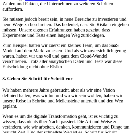
Zahlen und Fakten, die Unternehmen zu weiteren Schritten
auffordern.
Sie müssen jedoch bereit sein, in neue Bereiche zu investieren und
neue Wege zu beschreiten. Das bedeutet, dass Sie Risiken eingehen
müssen. Unsere eigenen Erfahrungen haben gezeigt, dass
Experimente und Tests einen langen Weg zurücklegen.
Zum Beispiel hatten wir zuerst ein kleines Team, um das SaaS-
Modell auf dem Markt zu testen. Und als wir zuversichtlich genug
waren, haben wir uns voll und ganz dem Cloud-Wandel
verschrieben. Trotz aller analytischen Daten und Tests war diese
Entscheidung nicht ohne Risiko.
3. Gehen Sie Schritt für Schritt vor
Wir haben mehrere Jahre gebraucht, aber als wir eine Vision
definiert hatten, was wir tun und wo wir sein wollten, haben wir
unsere Reise in Schritte und Meilensteine unterteilt und den Weg
geplant.
Wenn es um die digitale Transformation geht, ist es wichtig zu
wissen, dass nichts über Nacht passiert. Die Art und Weise zu
verändern, wie wir arbeiten, denken, kommunizieren und Dinge tun,
braucht Zeit. Und der schnellste Weg ist es, Schritt für Schritt