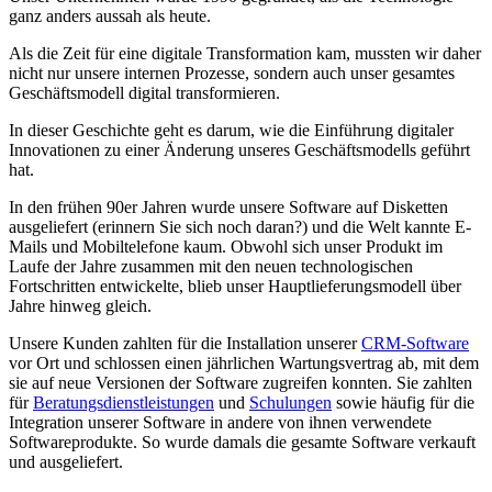
ganz anders aussah als heute.
Als die Zeit für eine digitale Transformation kam, mussten wir daher
nicht nur unsere internen Prozesse, sondern auch unser gesamtes
Geschäftsmodell digital transformieren.
In dieser Geschichte geht es darum, wie die Einführung digitaler
Innovationen zu einer Änderung unseres Geschäftsmodells geführt
hat.
In den frühen 90er Jahren wurde unsere Software auf Disketten
ausgeliefert (erinnern Sie sich noch daran?) und die Welt kannte E-
Mails und Mobiltelefone kaum. Obwohl sich unser Produkt im
Laufe der Jahre zusammen mit den neuen technologischen
Fortschritten entwickelte, blieb unser Hauptlieferungsmodell über
Jahre hinweg gleich.
Unsere Kunden zahlten für die Installation unserer
CRM-Software
vor Ort und schlossen einen jährlichen Wartungsvertrag ab, mit dem
sie auf neue Versionen der Software zugreifen konnten. Sie zahlten
für
Beratungsdienstleistungen
und
Schulungen
sowie häufig für die
Integration unserer Software in andere von ihnen verwendete
Softwareprodukte. So wurde damals die gesamte Software verkauft
und ausgeliefert.