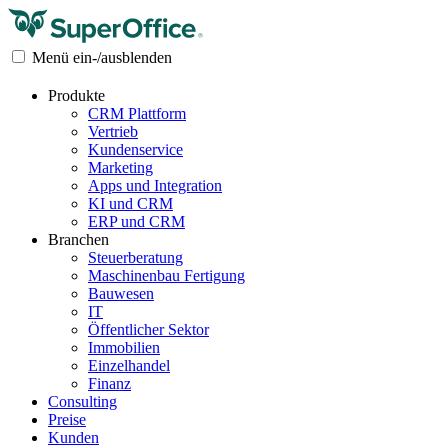
Menü ein-/ausblenden
Produkte
CRM Plattform
Vertrieb
Kundenservice
Marketing
Apps und Integration
KI und CRM
ERP und CRM
Branchen
Steuerberatung
Maschinenbau Fertigung
Bauwesen
IT
Öffentlicher Sektor
Immobilien
Einzelhandel
Finanz
Consulting
Preise
Kunden