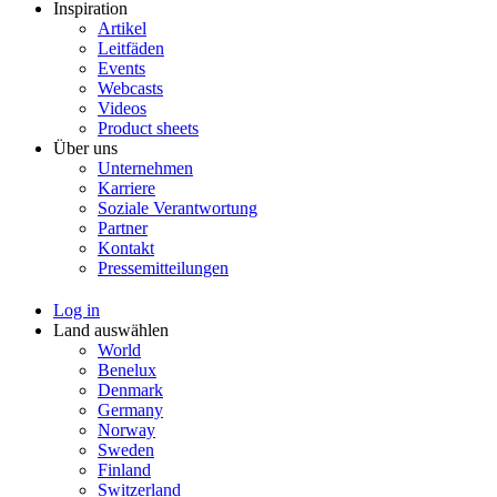
Inspiration
Artikel
Leitfäden
Events
Webcasts
Videos
Product sheets
Über uns
Unternehmen
Karriere
Soziale Verantwortung
Partner
Kontakt
Pressemitteilungen
Log in
Land auswählen
World
Benelux
Denmark
Germany
Norway
Sweden
Finland
Switzerland