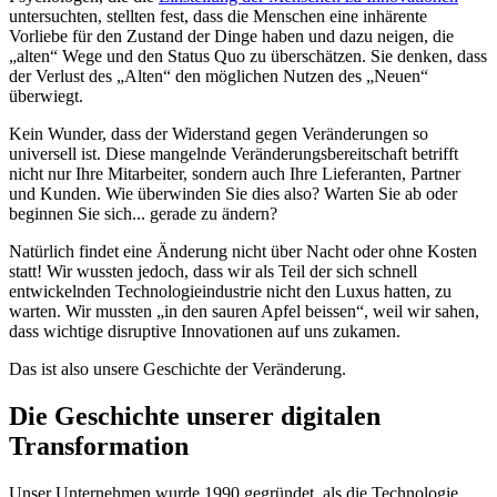
untersuchten, stellten fest, dass die Menschen eine inhärente
Vorliebe für den Zustand der Dinge haben und dazu neigen, die
„alten“ Wege und den Status Quo zu überschätzen. Sie denken, dass
der Verlust des „Alten“ den möglichen Nutzen des „Neuen“
überwiegt.
Kein Wunder, dass der Widerstand gegen Veränderungen so
universell ist. Diese mangelnde Veränderungsbereitschaft betrifft
nicht nur Ihre Mitarbeiter, sondern auch Ihre Lieferanten, Partner
und Kunden. Wie überwinden Sie dies also? Warten Sie ab oder
beginnen Sie sich... gerade zu ändern?
Natürlich findet eine Änderung nicht über Nacht oder ohne Kosten
statt! Wir wussten jedoch, dass wir als Teil der sich schnell
entwickelnden Technologieindustrie nicht den Luxus hatten, zu
warten. Wir mussten „in den sauren Apfel beissen“, weil wir sahen,
dass wichtige disruptive Innovationen auf uns zukamen.
Das ist also unsere Geschichte der Veränderung.
Die Geschichte unserer digitalen
Transformation
Unser Unternehmen wurde 1990 gegründet, als die Technologie