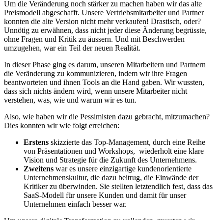
Um die Veränderung noch stärker zu machen haben wir das alte
Preismodell abgeschafft. Unsere Vertriebsmitarbeiter und Partner
konnten die alte Version nicht mehr verkaufen! Drastisch, oder?
Unnötig zu erwähnen, dass nicht jeder diese Änderung begrüsste,
ohne Fragen und Kritik zu äussern. Und mit Beschwerden
umzugehen, war ein Teil der neuen Realität.
In dieser Phase ging es darum, unseren Mitarbeitern und Partnern
die Veränderung zu kommunizieren, indem wir ihre Fragen
beantworteten und ihnen Tools an die Hand gaben. Wir wussten,
dass sich nichts ändern wird, wenn unsere Mitarbeiter nicht
verstehen, was, wie und warum wir es tun.
Also, wie haben wir die Pessimisten dazu gebracht, mitzumachen?
Dies konnten wir wie folgt erreichen:
Erstens
skizzierte das Top-Management, durch eine Reihe
von Präsentationen und Workshops, wiederholt eine klare
Vision und Strategie für die Zukunft des Unternehmens.
Zweitens
war es unsere einzigartige kundenorientierte
Unternehmenskultur, die dazu beitrug, die Einwände der
Kritiker zu überwinden. Sie stellten letztendlich fest, dass das
SaaS-Modell für unsere Kunden und damit für unser
Unternehmen einfach besser war.