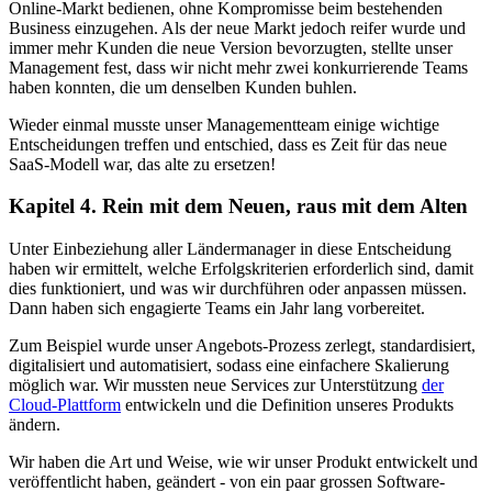
Online-Markt bedienen, ohne Kompromisse beim bestehenden
Business einzugehen. Als der neue Markt jedoch reifer wurde und
immer mehr Kunden die neue Version bevorzugten, stellte unser
Management fest, dass wir nicht mehr zwei konkurrierende Teams
haben konnten, die um denselben Kunden buhlen.
Wieder einmal musste unser Managementteam einige wichtige
Entscheidungen treffen und entschied, dass es Zeit für das neue
SaaS-Modell war, das alte zu ersetzen!
Kapitel 4. Rein mit dem Neuen, raus mit dem Alten
Unter Einbeziehung aller Ländermanager in diese Entscheidung
haben wir ermittelt, welche Erfolgskriterien erforderlich sind, damit
dies funktioniert, und was wir durchführen oder anpassen müssen.
Dann haben sich engagierte Teams ein Jahr lang vorbereitet.
Zum Beispiel wurde unser Angebots-Prozess zerlegt, standardisiert,
digitalisiert und automatisiert, sodass eine einfachere Skalierung
möglich war. Wir mussten neue Services zur Unterstützung
der
Cloud-Plattform
entwickeln und die Definition unseres Produkts
ändern.
Wir haben die Art und Weise, wie wir unser Produkt entwickelt und
veröffentlicht haben, geändert - von ein paar grossen Software-