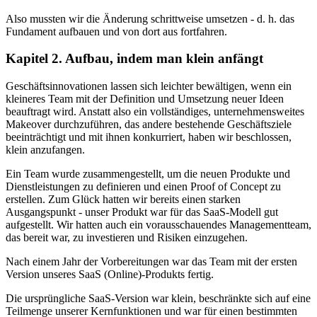
Also mussten wir die Änderung schrittweise umsetzen - d. h. das
Fundament aufbauen und von dort aus fortfahren.
Kapitel 2. Aufbau, indem man klein anfängt
Geschäftsinnovationen lassen sich leichter bewältigen, wenn ein
kleineres Team mit der Definition und Umsetzung neuer Ideen
beauftragt wird. Anstatt also ein vollständiges, unternehmensweites
Makeover durchzuführen, das andere bestehende Geschäftsziele
beeinträchtigt und mit ihnen konkurriert, haben wir beschlossen,
klein anzufangen.
Ein Team wurde zusammengestellt, um die neuen Produkte und
Dienstleistungen zu definieren und einen Proof of Concept zu
erstellen. Zum Glück hatten wir bereits einen starken
Ausgangspunkt - unser Produkt war für das SaaS-Modell gut
aufgestellt. Wir hatten auch ein vorausschauendes Managementteam,
das bereit war, zu investieren und Risiken einzugehen.
Nach einem Jahr der Vorbereitungen war das Team mit der ersten
Version unseres SaaS (Online)-Produkts fertig.
Die ursprüngliche SaaS-Version war klein, beschränkte sich auf eine
Teilmenge unserer Kernfunktionen und war für einen bestimmten