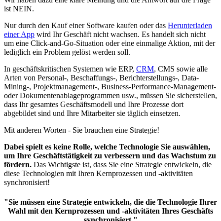
ist NEIN.
Nur durch den Kauf einer Software kaufen oder das
Herunterladen
einer App
wird Ihr Geschäft nicht wachsen. Es handelt sich nicht
um eine Click-and-Go-Situation oder eine einmalige Aktion, mit der
lediglich ein Problem gelöst werden soll.
In geschäftskritischen Systemen wie ERP,
CRM
, CMS sowie alle
Arten von Personal-, Beschaffungs-, Berichterstellungs-, Data-
Mining-, Projektmanagement-, Business-Performance-Management-
oder Dokumentenablageprogrammen usw., müssen Sie sicherstellen,
dass Ihr gesamtes Geschäftsmodell und Ihre Prozesse dort
abgebildet sind und Ihre Mitarbeiter sie täglich einsetzen.
Mit anderen Worten - Sie brauchen eine Strategie!
Dabei spielt es keine Rolle, welche Technologie Sie auswählen,
um Ihre Geschäftstätigkeit zu verbessern und das Wachstum zu
fördern.
Das Wichtigste ist, dass Sie eine Strategie entwickeln, die
diese Technologien mit Ihren Kernprozessen und -aktivitäten
synchronisiert!
"Sie müssen eine Strategie entwickeln, die die Technologie Ihrer
Wahl mit den Kernprozessen und -aktivitäten Ihres Geschäfts
synchronisiert."