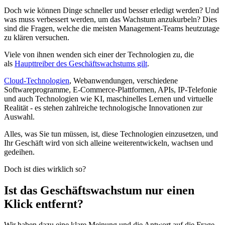
Doch wie können Dinge schneller und besser erledigt werden? Und
was muss verbessert werden, um das Wachstum anzukurbeln? Dies
sind die Fragen, welche die meisten Management-Teams heutzutage
zu klären versuchen.
Viele von ihnen wenden sich einer der Technologien zu, die
als
Haupttreiber des Geschäftswachstums gilt
.
Cloud-Technologien
, Webanwendungen, verschiedene
Softwareprogramme, E-Commerce-Plattformen, APIs, IP-Telefonie
und auch Technologien wie KI, maschinelles Lernen und virtuelle
Realität - es stehen zahlreiche technologische Innovationen zur
Auswahl.
Alles, was Sie tun müssen, ist, diese Technologien einzusetzen, und
Ihr Geschäft wird von sich alleine weiterentwickeln, wachsen und
gedeihen.
Doch ist dies wirklich so?
I
st das Geschäftswachstum nur einen
Klick entfernt
?
Wir haben dazu eine klare Meinung und die Antwort auf die Frage