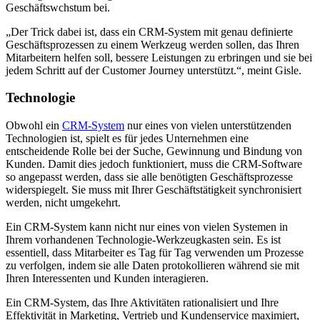
Geschäftswchstum bei.
„Der Trick dabei ist, dass ein CRM-System mit genau definierte
Geschäftsprozessen zu einem Werkzeug werden sollen, das Ihren
Mitarbeitern helfen soll, bessere Leistungen zu erbringen und sie bei
jedem Schritt auf der Customer Journey unterstützt.“, meint Gisle.
Technologie
Obwohl ein
CRM-System
nur eines von vielen unterstützenden
Technologien ist, spielt es für jedes Unternehmen eine
entscheidende Rolle bei der Suche, Gewinnung und Bindung von
Kunden. Damit dies jedoch funktioniert, muss die CRM-Software
so angepasst werden, dass sie alle benötigten Geschäftsprozesse
widerspiegelt. Sie muss mit Ihrer Geschäftstätigkeit synchronisiert
werden, nicht umgekehrt.
Ein CRM-System kann nicht nur eines von vielen Systemen in
Ihrem vorhandenen Technologie-Werkzeugkasten sein. Es ist
essentiell, dass Mitarbeiter es Tag für Tag verwenden um Prozesse
zu verfolgen, indem sie alle Daten protokollieren während sie mit
Ihren Interessenten und Kunden interagieren.
Ein CRM-System, das Ihre Aktivitäten rationalisiert und Ihre
Effektivität in Marketing, Vertrieb und Kundenservice maximiert,