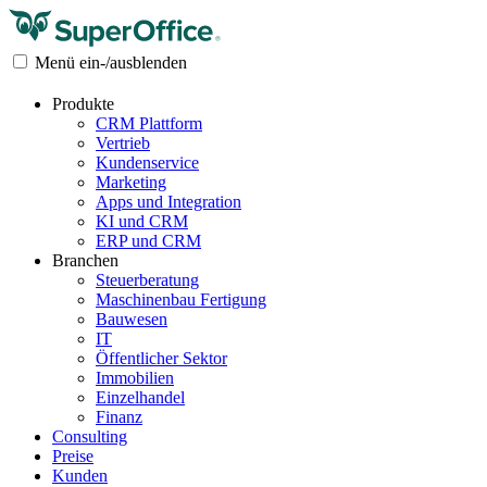
Menü ein-/ausblenden
Produkte
CRM Plattform
Vertrieb
Kundenservice
Marketing
Apps und Integration
KI und CRM
ERP und CRM
Branchen
Steuerberatung
Maschinenbau Fertigung
Bauwesen
IT
Öffentlicher Sektor
Immobilien
Einzelhandel
Finanz
Consulting
Preise
Kunden