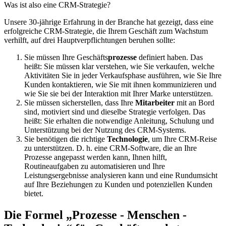
Was ist also eine CRM-Strategie?
Unsere 30-jährige Erfahrung in der Branche hat gezeigt, dass eine
erfolgreiche CRM-Strategie, die Ihrem Geschäft zum Wachstum
verhilft, auf drei Hauptverpflichtungen beruhen sollte:
Sie müssen Ihre Geschäfts
prozesse
definiert haben. Das
heißt: Sie müssen klar verstehen, wie Sie verkaufen, welche
Aktivitäten Sie in jeder Verkaufsphase ausführen, wie Sie Ihre
Kunden kontaktieren, wie Sie mit ihnen kommunizieren und
wie Sie sie bei der Interaktion mit Ihrer Marke unterstützen.
Sie müssen sicherstellen, dass Ihre
Mitarbeiter
mit an Bord
sind, motiviert sind und dieselbe Strategie verfolgen. Das
heißt: Sie erhalten die notwendige Anleitung, Schulung und
Unterstützung bei der Nutzung des CRM-Systems.
Sie benötigen die richtige
Technologie
, um Ihre CRM-Reise
zu unterstützen. D. h. eine CRM-Software, die an Ihre
Prozesse angepasst werden kann, Ihnen hilft,
Routineaufgaben zu automatisieren und Ihre
Leistungsergebnisse analysieren kann und eine Rundumsicht
auf Ihre Beziehungen zu Kunden und potenziellen Kunden
bietet.
Die Formel „Prozesse - Menschen -