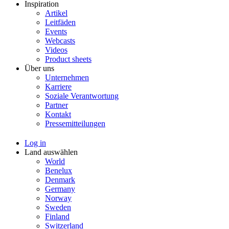
Inspiration
Artikel
Leitfäden
Events
Webcasts
Videos
Product sheets
Über uns
Unternehmen
Karriere
Soziale Verantwortung
Partner
Kontakt
Pressemitteilungen
Log in
Land auswählen
World
Benelux
Denmark
Germany
Norway
Sweden
Finland
Switzerland