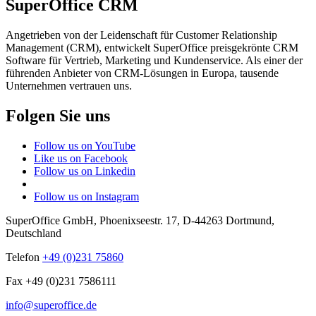
SuperOffice CRM
Angetrieben von der Leidenschaft für Customer Relationship
Management (CRM), entwickelt SuperOffice preisgekrönte CRM
Software für Vertrieb, Marketing und Kundenservice. Als einer der
führenden Anbieter von CRM-Lösungen in Europa, tausende
Unternehmen vertrauen uns.
Folgen Sie uns
Follow us on YouTube
Like us on Facebook
Follow us on Linkedin
Follow us on Instagram
SuperOffice GmbH
,
Phoenixseestr. 17
,
D-44263
Dortmund
,
Deutschland
Telefon
+49 (0)231 75860
Fax +49 (0)231 7586111
info@superoffice.de