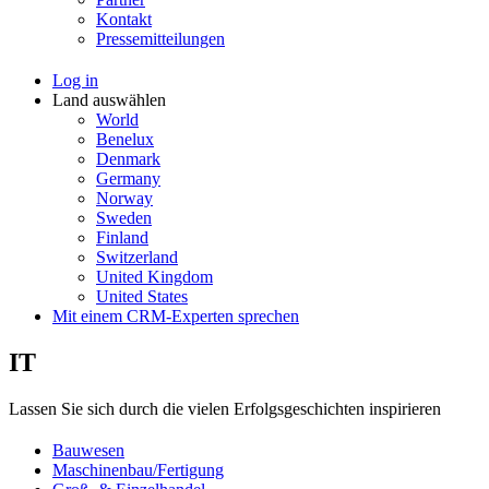
Kontakt
Pressemitteilungen
Log in
Land auswählen
World
Benelux
Denmark
Germany
Norway
Sweden
Finland
Switzerland
United Kingdom
United States
Mit einem CRM-Experten sprechen
IT
Lassen Sie sich durch die vielen Erfolgsgeschichten inspirieren
Bauwesen
Maschinenbau/Fertigung