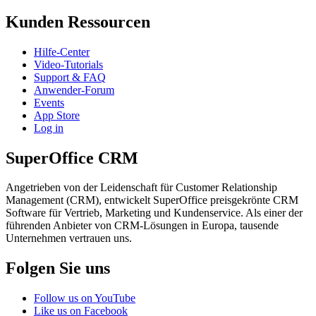
Kunden Ressourcen
Hilfe-Center
Video-Tutorials
Support & FAQ
Anwender-Forum
Events
App Store
Log in
SuperOffice CRM
Angetrieben von der Leidenschaft für Customer Relationship
Management (CRM), entwickelt SuperOffice preisgekrönte CRM
Software für Vertrieb, Marketing und Kundenservice. Als einer der
führenden Anbieter von CRM-Lösungen in Europa, tausende
Unternehmen vertrauen uns.
Folgen Sie uns
Follow us on YouTube
Like us on Facebook