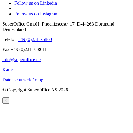
Follow us on Linkedin
Follow us on Instagram
SuperOffice GmbH
,
Phoenixseestr. 17
,
D-44263
Dortmund
,
Deutschland
Telefon
+49 (0)231 75860
Fax +49 (0)231 7586111
info@superoffice.de
Karte
Datenschutzerklärung
©
Copyright SuperOffice AS
2026
×