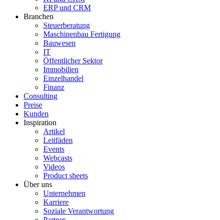
ERP und CRM
Branchen
Steuerberatung
Maschinenbau Fertigung
Bauwesen
IT
Öffentlicher Sektor
Immobilien
Einzelhandel
Finanz
Consulting
Preise
Kunden
Inspiration
Artikel
Leitfäden
Events
Webcasts
Videos
Product sheets
Über uns
Unternehmen
Karriere
Soziale Verantwortung
Partner