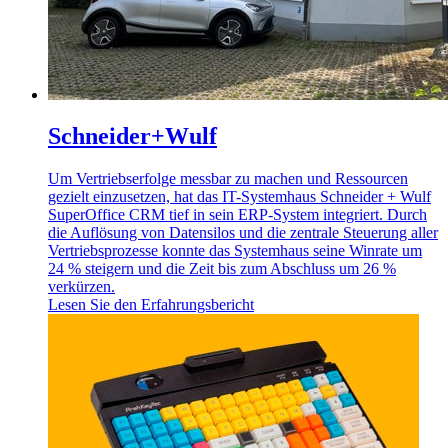
Schneider+Wulf
Um Vertriebserfolge messbar zu machen und Ressourcen
gezielt einzusetzen, hat das IT-Systemhaus Schneider + Wulf
SuperOffice CRM tief in sein ERP-System integriert. Durch
die Auflösung von Datensilos und die zentrale Steuerung aller
Vertriebsprozesse konnte das Systemhaus seine Winrate um
24 % steigern und die Zeit bis zum Abschluss um 26 %
verkürzen.
Lesen Sie den Erfahrungsbericht