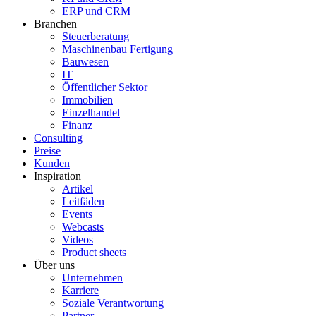
ERP und CRM
Branchen
Steuerberatung
Maschinenbau Fertigung
Bauwesen
IT
Öffentlicher Sektor
Immobilien
Einzelhandel
Finanz
Consulting
Preise
Kunden
Inspiration
Artikel
Leitfäden
Events
Webcasts
Videos
Product sheets
Über uns
Unternehmen
Karriere
Soziale Verantwortung
Partner