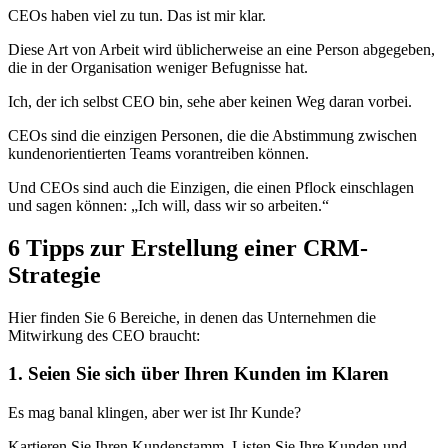
CEOs haben viel zu tun. Das ist mir klar.
Diese Art von Arbeit wird üblicherweise an eine Person abgegeben,
die in der Organisation weniger Befugnisse hat.
Ich, der ich selbst CEO bin, sehe aber keinen Weg daran vorbei.
CEOs sind die einzigen Personen, die die Abstimmung zwischen
kundenorientierten Teams vorantreiben können.
Und CEOs sind auch die Einzigen, die einen Pflock einschlagen
und sagen können: „Ich will, dass wir so arbeiten.“
6 Tipps zur Erstellung einer CRM-
Strategie
Hier finden Sie 6 Bereiche, in denen das Unternehmen die
Mitwirkung des CEO braucht:
1. Seien Sie sich über Ihren Kunden im Klaren
Es mag banal klingen, aber wer ist Ihr Kunde?
Kartieren Sie Ihren Kundenstamm. Listen Sie Ihre Kunden und