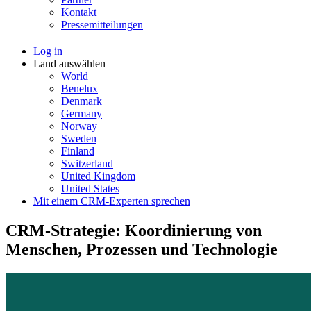
Kontakt
Pressemitteilungen
Log in
Land auswählen
World
Benelux
Denmark
Germany
Norway
Sweden
Finland
Switzerland
United Kingdom
United States
Mit einem CRM-Experten sprechen
CRM-Strategie: Koordinierung von
Menschen, Prozessen und Technologie