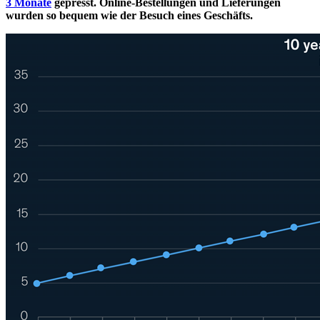
3 Monate
gepresst. Online-Bestellungen und Lieferungen
wurden so bequem wie der Besuch eines Geschäfts.