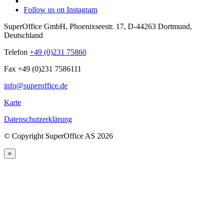
Follow us on Instagram
SuperOffice GmbH
,
Phoenixseestr. 17
,
D-44263
Dortmund
,
Deutschland
Telefon
+49 (0)231 75860
Fax +49 (0)231 7586111
info@superoffice.de
Karte
Datenschutzerklärung
©
Copyright SuperOffice AS
2026
×