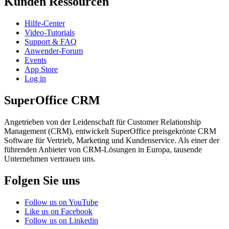
Kunden Ressourcen
Hilfe-Center
Video-Tutorials
Support & FAQ
Anwender-Forum
Events
App Store
Log in
SuperOffice CRM
Angetrieben von der Leidenschaft für Customer Relationship
Management (CRM), entwickelt SuperOffice preisgekrönte CRM
Software für Vertrieb, Marketing und Kundenservice. Als einer der
führenden Anbieter von CRM-Lösungen in Europa, tausende
Unternehmen vertrauen uns.
Folgen Sie uns
Follow us on YouTube
Like us on Facebook
Follow us on Linkedin