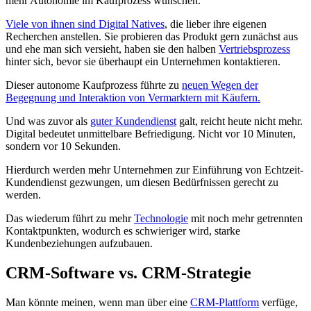
mehr Autonomie im Kaufprozess wünschen.
Viele von ihnen sind Digital Natives
, die lieber ihre eigenen
Recherchen anstellen. Sie probieren das Produkt gern zunächst aus
und ehe man sich versieht, haben sie den halben
Vertriebsprozess
hinter sich, bevor sie überhaupt ein Unternehmen kontaktieren.
Dieser autonome Kaufprozess führte zu
neuen Wegen der
Begegnung und Interaktion von Vermarktern mit Käufern.
Und was zuvor als
guter Kundendienst
galt, reicht heute nicht mehr.
Digital bedeutet unmittelbare Befriedigung. Nicht vor 10 Minuten,
sondern vor 10 Sekunden.
Hierdurch werden mehr Unternehmen zur Einführung von Echtzeit-
Kundendienst gezwungen, um diesen Bedürfnissen gerecht zu
werden.
Das wiederum führt zu mehr
Technologie
mit noch mehr getrennten
Kontaktpunkten, wodurch es schwieriger wird, starke
Kundenbeziehungen aufzubauen.
CRM-Software vs. CRM-Strategie
Man könnte meinen, wenn man über eine
CRM-Plattform
verfüge,