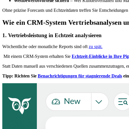
Wettbewerbsvorteile sichern
– Wer Kundenverhalten und Markt
Ohne präzise Forecasts und Echtzeitdaten treffen Sie Entscheidungen
Wie ein CRM-System Vertriebsanalysen un
1. Vertriebsleistung in Echtzeit analysieren
Wöchentliche oder monatliche Reports sind oft
zu spät.
Mit einem CRM-System erhalten Sie
Echtzeit-Einblicke in Ihre Pip
Statt Daten manuell aus verschiedenen Quellen zusammenzutragen, er
Tipp:
Richten Sie
Benachrichtigungen für stagnierende Deals
ein