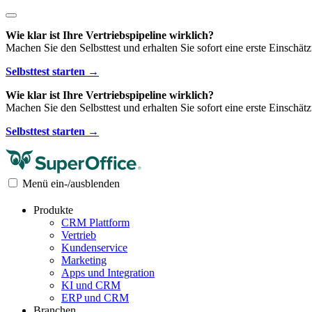
Wie klar ist Ihre Vertriebspipeline wirklich?
Machen Sie den Selbsttest und erhalten Sie sofort eine erste Einschät
Selbsttest starten →
Wie klar ist Ihre Vertriebspipeline wirklich?
Machen Sie den Selbsttest und erhalten Sie sofort eine erste Einschät
Selbsttest starten →
Menü ein-/ausblenden
Produkte
CRM Plattform
Vertrieb
Kundenservice
Marketing
Apps und Integration
KI und CRM
ERP und CRM
Branchen