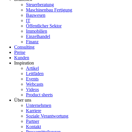
Steuerberatung
Maschinenbau Fertigung
Bauwesen
IT
Öffentlicher Sektor
Immobilien
Einzelhandel
Finanz
Consulting
Preise
Kunden
Inspiration
Artikel
Leitfäden
Events
Webcasts
Videos
Product sheets
Über uns
Unternehmen
Karriere
Soziale Verantwortung
Partner
Kontakt
Pressemitteilungen