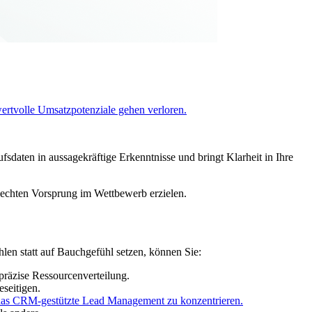
ertvolle Umsatzpotenziale gehen verloren.
fsdaten in aussagekräftige Erkenntnisse und bringt Klarheit in Ihre
n echten Vorsprung im Wettbewerb erzielen.
en statt auf Bauchgefühl setzen, können Sie:
 präzise Ressourcenverteilung.
seitigen.
 das CRM-gestützte Lead Management zu konzentrieren.