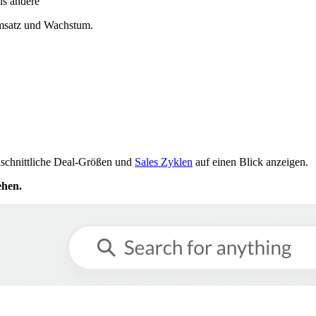
ls andere
 Umsatz und Wachstum.
chschnittliche Deal-Größen und
Sales Zyklen
auf einen Blick anzeigen.
ehen.