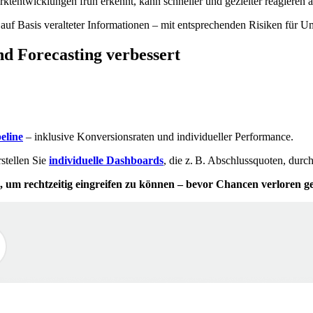
entwicklungen früh erkennt, kann schneller und gezielter reagieren a
 auf Basis veralteter Informationen – mit entsprechenden Risiken für
d Forecasting verbessert
eline
– inklusive Konversionsraten und individueller Performance.
stellen Sie
individuelle Dashboards
, die z. B. Abschlussquoten, dur
, um rechtzeitig eingreifen zu können – bevor Chancen verloren g