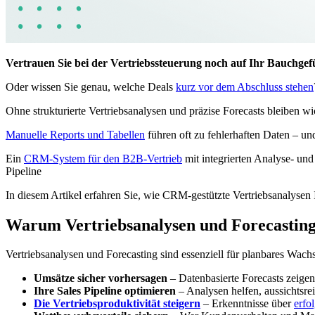
Vertrauen Sie bei der Vertriebssteuerung noch auf Ihr Bauchgef
Oder wissen Sie genau, welche Deals
kurz vor dem Abschluss stehen
Ohne strukturierte Vertriebsanalysen und präzise Forecasts bleiben w
Manuelle Reports und Tabellen
führen oft zu fehlerhaften Daten – u
Ein
CRM-System für den B2B-Vertrieb
mit integrierten Analyse- und
Pipeline
In diesem Artikel erfahren Sie, wie CRM-gestützte Vertriebsanalysen 
Warum Vertriebsanalysen und Forecasting
Vertriebsanalysen und Forecasting sind essenziell für planbares Wac
Umsätze sicher vorhersagen
– Datenbasierte Forecasts zeigen 
Ihre Sales Pipeline optimieren
– Analysen helfen, aussichtsre
Die Vertriebsproduktivität steigern
– Erkenntnisse über
erfo