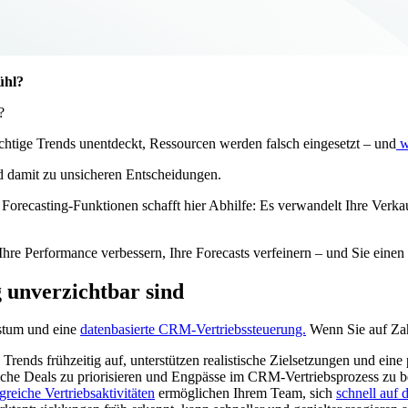
ühl?
?
ichtige Trends unentdeckt, Ressourcen werden falsch eingesetzt – und
w
nd damit zu unsicheren Entscheidungen.
 Forecasting-Funktionen schafft hier Abhilfe: Es verwandelt Ihre Verkau
Ihre Performance verbessern, Ihre Forecasts verfeinern – und Sie eine
 unverzichtbar sind
hstum und eine
datenbasierte CRM-Vertriebssteuerung.
Wenn Sie auf Zahl
Trends frühzeitig auf, unterstützen realistische Zielsetzungen und eine
iche Deals zu priorisieren und Engpässe im CRM-Vertriebsprozess zu be
lgreiche Vertriebsaktivitäten
ermöglichen Ihrem Team, sich
schnell auf