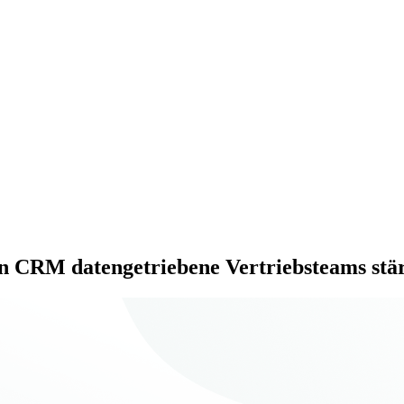
in CRM datengetriebene Vertriebsteams stä