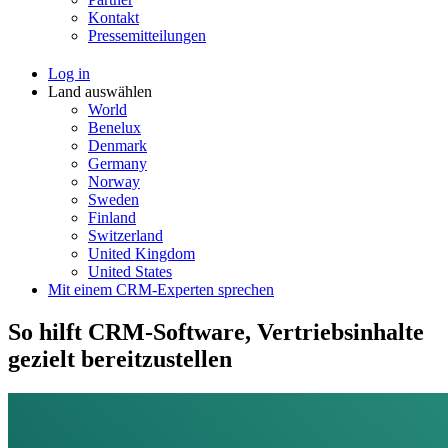
Kontakt
Pressemitteilungen
Log in
Land auswählen
World
Benelux
Denmark
Germany
Norway
Sweden
Finland
Switzerland
United Kingdom
United States
Mit einem CRM-Experten sprechen
So hilft CRM-Software, Vertriebsinhalte
gezielt bereitzustellen