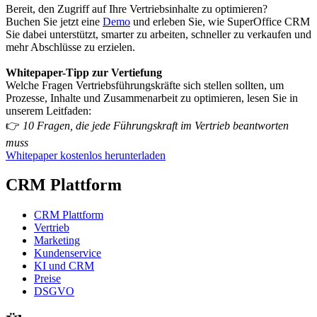
Bereit, den Zugriff auf Ihre Vertriebsinhalte zu optimieren?
Buchen Sie jetzt eine
Demo
und erleben Sie, wie SuperOffice CRM
Sie dabei unterstützt, smarter zu arbeiten, schneller zu verkaufen und
mehr Abschlüsse zu erzielen.
Whitepaper-Tipp zur Vertiefung
Welche Fragen Vertriebsführungskräfte sich stellen sollten, um
Prozesse, Inhalte und Zusammenarbeit zu optimieren, lesen Sie in
unserem Leitfaden:
👉
10 Fragen, die jede Führungskraft im Vertrieb beantworten
muss
Whitepaper kostenlos herunterladen
CRM Plattform
CRM Plattform
Vertrieb
Marketing
Kundenservice
KI und CRM
Preise
DSGVO