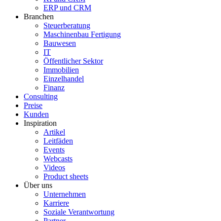
ERP und CRM
Branchen
Steuerberatung
Maschinenbau Fertigung
Bauwesen
IT
Öffentlicher Sektor
Immobilien
Einzelhandel
Finanz
Consulting
Preise
Kunden
Inspiration
Artikel
Leitfäden
Events
Webcasts
Videos
Product sheets
Über uns
Unternehmen
Karriere
Soziale Verantwortung
Partner