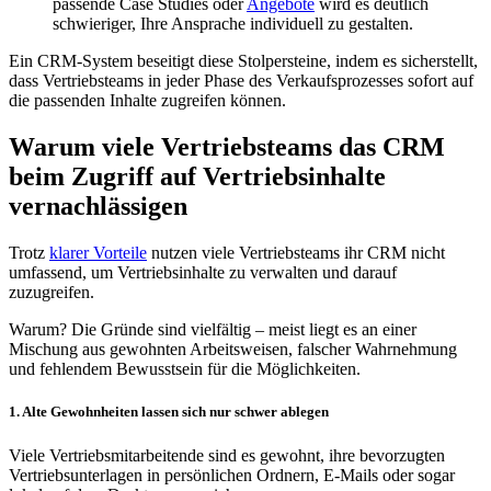
passende Case Studies oder
Angebote
wird es deutlich
schwieriger, Ihre Ansprache individuell zu gestalten.
Ein CRM-System beseitigt diese Stolpersteine, indem es sicherstellt,
dass Vertriebsteams in jeder Phase des Verkaufsprozesses sofort auf
die passenden Inhalte zugreifen können.
Warum viele Vertriebsteams das CRM
beim Zugriff auf Vertriebsinhalte
vernachlässigen
Trotz
klarer Vorteile
nutzen viele Vertriebsteams ihr CRM nicht
umfassend, um Vertriebsinhalte zu verwalten und darauf
zuzugreifen.
Warum? Die Gründe sind vielfältig – meist liegt es an einer
Mischung aus gewohnten Arbeitsweisen, falscher Wahrnehmung
und fehlendem Bewusstsein für die Möglichkeiten.
1. Alte Gewohnheiten lassen sich nur schwer ablegen
Viele Vertriebsmitarbeitende sind es gewohnt, ihre bevorzugten
Vertriebsunterlagen in persönlichen Ordnern, E-Mails oder sogar