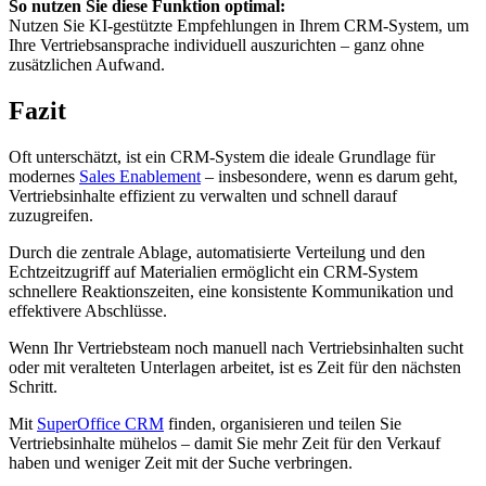
So nutzen Sie diese Funktion optimal:
Nutzen Sie KI-gestützte Empfehlungen in Ihrem CRM-System, um
Ihre Vertriebsansprache individuell auszurichten – ganz ohne
zusätzlichen Aufwand.
Fazit
Oft unterschätzt, ist ein CRM-System die ideale Grundlage für
modernes
Sales Enablement
– insbesondere, wenn es darum geht,
Vertriebsinhalte effizient zu verwalten und schnell darauf
zuzugreifen.
Durch die zentrale Ablage, automatisierte Verteilung und den
Echtzeitzugriff auf Materialien ermöglicht ein CRM-System
schnellere Reaktionszeiten, eine konsistente Kommunikation und
effektivere Abschlüsse.
Wenn Ihr Vertriebsteam noch manuell nach Vertriebsinhalten sucht
oder mit veralteten Unterlagen arbeitet, ist es Zeit für den nächsten
Schritt.
Mit
SuperOffice CRM
finden, organisieren und teilen Sie
Vertriebsinhalte mühelos – damit Sie mehr Zeit für den Verkauf
haben und weniger Zeit mit der Suche verbringen.