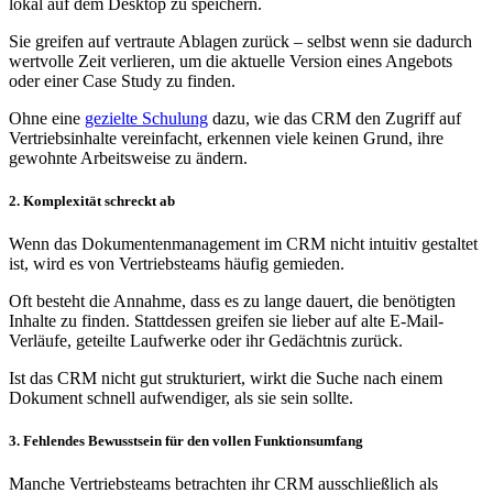
lokal auf dem Desktop zu speichern.
Sie greifen auf vertraute Ablagen zurück – selbst wenn sie dadurch
wertvolle Zeit verlieren, um die aktuelle Version eines Angebots
oder einer Case Study zu finden.
Ohne eine
gezielte Schulung
dazu, wie das CRM den Zugriff auf
Vertriebsinhalte vereinfacht, erkennen viele keinen Grund, ihre
gewohnte Arbeitsweise zu ändern.
2. Komplexität schreckt ab
Wenn das Dokumentenmanagement im CRM nicht intuitiv gestaltet
ist, wird es von Vertriebsteams häufig gemieden.
Oft besteht die Annahme, dass es zu lange dauert, die benötigten
Inhalte zu finden. Stattdessen greifen sie lieber auf alte E-Mail-
Verläufe, geteilte Laufwerke oder ihr Gedächtnis zurück.
Ist das CRM nicht gut strukturiert, wirkt die Suche nach einem
Dokument schnell aufwendiger, als sie sein sollte.
3. Fehlendes Bewusstsein für den vollen Funktionsumfang
Manche Vertriebsteams betrachten ihr CRM ausschließlich als