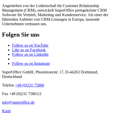
Angetrieben von der Leidenschaft für Customer Relationship
Management (CRM), entwickelt SuperOffice preisgekrönte CRM
Software für Vertrieb, Marketing und Kundenservice. Als einer der
führenden Anbieter von CRM-Lösungen in Europa, tausende
Unternehmen vertrauen uns.
Folgen Sie uns
Follow us on YouTube
Like us on Facebook
Follow us on Linkedin
Follow us on Instagram
SuperOffice GmbH
,
Phoenixseestr. 17
,
D-44263
Dortmund
,
Deutschland
Telefon
+49 (0)231 75860
Fax +49 (0)231 7586111
info@superoffice.de
Karte