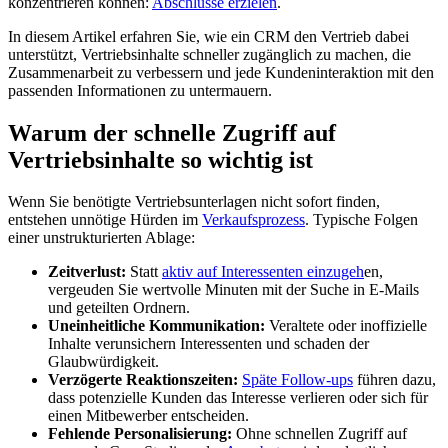
konzentrieren können:
Abschlüsse erzielen
.
In diesem Artikel erfahren Sie, wie ein CRM den Vertrieb dabei
unterstützt, Vertriebsinhalte schneller zugänglich zu machen, die
Zusammenarbeit zu verbessern und jede Kundeninteraktion mit den
passenden Informationen zu untermauern.
Warum der schnelle Zugriff auf
Vertriebsinhalte so wichtig ist
Wenn Sie benötigte Vertriebsunterlagen nicht sofort finden,
entstehen unnötige Hürden im
Verkaufsprozess
. Typische Folgen
einer unstrukturierten Ablage:
Zeitverlust:
Statt
aktiv auf Interessenten einzugeh
en,
vergeuden Sie wertvolle Minuten mit der Suche in E-Mails
und geteilten Ordnern.
Uneinheitliche Kommunikation:
Veraltete oder inoffizielle
Inhalte verunsichern Interessenten und schaden der
Glaubwürdigkeit.
Verzögerte Reaktionszeiten:
Späte Follow-ups
führen dazu,
dass potenzielle Kunden das Interesse verlieren oder sich für
einen Mitbewerber entscheiden.
Fehlende Personalisierung:
Ohne schnellen Zugriff auf