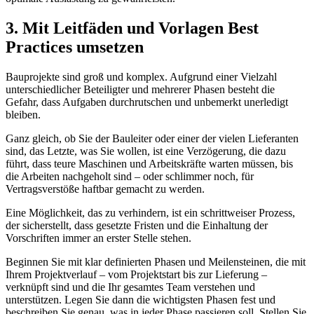
3. Mit Leitfäden und Vorlagen Best
Practices umsetzen
Bauprojekte sind groß und komplex. Aufgrund einer Vielzahl
unterschiedlicher Beteiligter und mehrerer Phasen besteht die
Gefahr, dass Aufgaben durchrutschen und unbemerkt unerledigt
bleiben.
Ganz gleich, ob Sie der Bauleiter oder einer der vielen Lieferanten
sind, das Letzte, was Sie wollen, ist eine Verzögerung, die dazu
führt, dass teure Maschinen und Arbeitskräfte warten müssen, bis
die Arbeiten nachgeholt sind – oder schlimmer noch, für
Vertragsverstöße haftbar gemacht zu werden.
Eine Möglichkeit, das zu verhindern, ist ein schrittweiser Prozess,
der sicherstellt, dass gesetzte Fristen und die Einhaltung der
Vorschriften immer an erster Stelle stehen.
Beginnen Sie mit klar definierten Phasen und Meilensteinen, die mit
Ihrem Projektverlauf – vom Projektstart bis zur Lieferung –
verknüpft sind und die Ihr gesamtes Team verstehen und
unterstützen. Legen Sie dann die wichtigsten Phasen fest und
beschreiben Sie genau, was in jeder Phase passieren soll. Stellen Sie