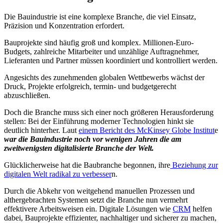
Die Bauindustrie ist eine komplexe Branche, die viel Einsatz,
Präzision und Konzentration erfordert.
Bauprojekte sind häufig groß und komplex. Millionen-Euro-
Budgets, zahlreiche Mitarbeiter und unzählige Auftragnehmer,
Lieferanten und Partner müssen koordiniert und kontrolliert werden.
Angesichts des zunehmenden globalen Wettbewerbs wächst der
Druck, Projekte erfolgreich, termin- und budgetgerecht
abzuschließen.
Doch die Branche muss sich einer noch größeren Herausforderung
stellen: Bei der Einführung moderner Technologien hinkt sie
deutlich hinterher. Laut
einem Bericht des McKinsey Globe Institut
e
war die Bauindustrie noch vor wenigen Jahren die am
zweitwenigsten digitalisierte Branche der Welt.
Glücklicherweise hat die Baubranche begonnen, ihre
Beziehung zur
digitalen Welt radikal zu verbesser
n.
Durch die Abkehr von weitgehend manuellen Prozessen und
althergebrachten Systemen setzt die Branche nun vermehrt
effektivere Arbeitsweisen ein. Digitale Lösungen wie
CRM
helfen
dabei, Bauprojekte effizienter, nachhaltiger und sicherer zu machen,