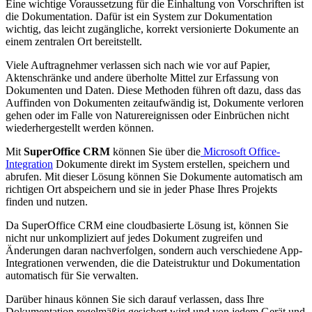
Eine wichtige Voraussetzung für die Einhaltung von Vorschriften ist
die Dokumentation. Dafür ist ein System zur Dokumentation
wichtig, das leicht zugängliche, korrekt versionierte Dokumente an
einem zentralen Ort bereitstellt.
Viele Auftragnehmer verlassen sich nach wie vor auf Papier,
Aktenschränke und andere überholte Mittel zur Erfassung von
Dokumenten und Daten. Diese Methoden führen oft dazu, dass das
Auffinden von Dokumenten zeitaufwändig ist, Dokumente verloren
gehen oder im Falle von Naturereignissen oder Einbrüchen nicht
wiederhergestellt werden können.
Mit
SuperOffice CRM
können Sie über die
Microsoft Office-
Integration
Dokumente direkt im System erstellen, speichern und
abrufen. Mit dieser Lösung können Sie Dokumente automatisch am
richtigen Ort abspeichern und sie in jeder Phase Ihres Projekts
finden und nutzen.
Da SuperOffice CRM eine cloudbasierte Lösung ist, können Sie
nicht nur unkompliziert auf jedes Dokument zugreifen und
Änderungen daran nachverfolgen, sondern auch verschiedene App-
Integrationen verwenden, die die Dateistruktur und Dokumentation
automatisch für Sie verwalten.
Darüber hinaus können Sie sich darauf verlassen, dass Ihre
Dokumentation regelmäßig gesichert wird und von jedem Gerät und