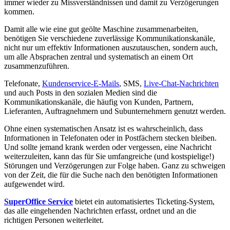
immer wieder zu Missverständnissen und damit zu Verzögerungen
kommen.
Damit alle wie eine gut geölte Maschine zusammenarbeiten,
benötigen Sie verschiedene zuverlässige Kommunikationskanäle,
nicht nur um effektiv Informationen auszutauschen, sondern auch,
um alle Absprachen zentral und systematisch an einem Ort
zusammenzuführen.
Telefonate,
Kundenservice-E-Mails
, SMS,
Live-Chat-Nachrichten
und auch Posts in den sozialen Medien sind die
Kommunikationskanäle, die häufig von Kunden, Partnern,
Lieferanten, Auftragnehmern und Subunternehmern genutzt werden.
Ohne einen systematischen Ansatz ist es wahrscheinlich, dass
Informationen in Telefonaten oder in Postfächern stecken bleiben.
Und sollte jemand krank werden oder vergessen, eine Nachricht
weiterzuleiten, kann das für Sie umfangreiche (und kostspielige!)
Störungen und Verzögerungen zur Folge haben. Ganz zu schweigen
von der Zeit, die für die Suche nach den benötigten Informationen
aufgewendet wird.
SuperOffice Service
bietet ein automatisiertes Ticketing-System,
das alle eingehenden Nachrichten erfasst, ordnet und an die
richtigen Personen weiterleitet.