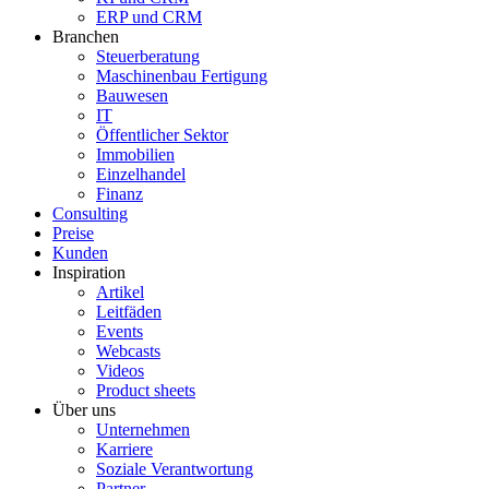
ERP und CRM
Branchen
Steuerberatung
Maschinenbau Fertigung
Bauwesen
IT
Öffentlicher Sektor
Immobilien
Einzelhandel
Finanz
Consulting
Preise
Kunden
Inspiration
Artikel
Leitfäden
Events
Webcasts
Videos
Product sheets
Über uns
Unternehmen
Karriere
Soziale Verantwortung
Partner