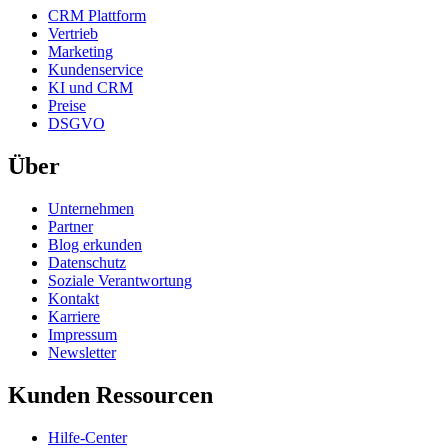
CRM Plattform
Vertrieb
Marketing
Kundenservice
KI und CRM
Preise
DSGVO
Über
Unternehmen
Partner
Blog erkunden
Datenschutz
Soziale Verantwortung
Kontakt
Karriere
Impressum
Newsletter
Kunden Ressourcen
Hilfe-Center