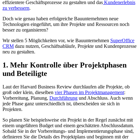
effizientere Geschäftsprozesse zu gestalten und das
Kundenerlebnis
zu verbessern
.
Doch wie genau haben erfolgreiche Bauunternehmen neue
Technologien eingeführt, um ihre Projekte und Ressourcen noch
besser zu organisieren?
Wir stellen 5 Möglichkeiten vor, wie Bauunternehmen
SuperOffice
CRM
dazu nutzen, Geschäftsabläufe, Projekte und Kundenprozesse
neu zu gestalten.
1. Mehr Kontrolle über Projektphasen
und Beteiligte
Laut der Harvard Business Review durchlaufen alle Projekte, ob
groß oder klein, dieselben
vier Phasen im Projektmanagement
:
Vorbereitung, Planung,
Durchführung
und Abschluss. Auch wenn
jede Phase ganz unterschiedlich ist, überscheiden sie sich in
Projekten.
So planen Sie beispielsweise ein Projekt in der Regel zunächst mit
einem ungefähren Budget und einem geschätzten Abschlussdatum.
Sobald Sie in der Vorbereitungs- und Implementierungsphase sind,
definieren Sie die Details des Projektplans und beginnen mit der