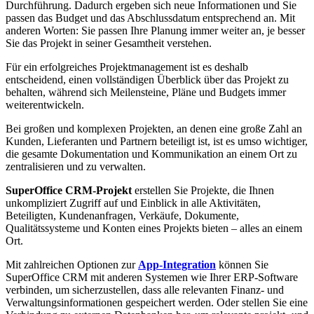
Durchführung. Dadurch ergeben sich neue Informationen und Sie
passen das Budget und das Abschlussdatum entsprechend an. Mit
anderen Worten: Sie passen Ihre Planung immer weiter an, je besser
Sie das Projekt in seiner Gesamtheit verstehen.
Für ein erfolgreiches Projektmanagement ist es deshalb
entscheidend, einen vollständigen Überblick über das Projekt zu
behalten, während sich Meilensteine, Pläne und Budgets immer
weiterentwickeln.
Bei großen und komplexen Projekten, an denen eine große Zahl an
Kunden, Lieferanten und Partnern beteiligt ist, ist es umso wichtiger,
die gesamte Dokumentation und Kommunikation an einem Ort zu
zentralisieren und zu verwalten.
SuperOffice CRM-Projekt
erstellen Sie Projekte, die Ihnen
unkompliziert Zugriff auf und Einblick in alle Aktivitäten,
Beteiligten, Kundenanfragen, Verkäufe, Dokumente,
Qualitätssysteme und Konten eines Projekts bieten – alles an einem
Ort.
Mit zahlreichen Optionen zur
App-Integration
können Sie
SuperOffice CRM mit anderen Systemen wie Ihrer ERP-Software
verbinden, um sicherzustellen, dass alle relevanten Finanz- und
Verwaltungsinformationen gespeichert werden. Oder stellen Sie eine