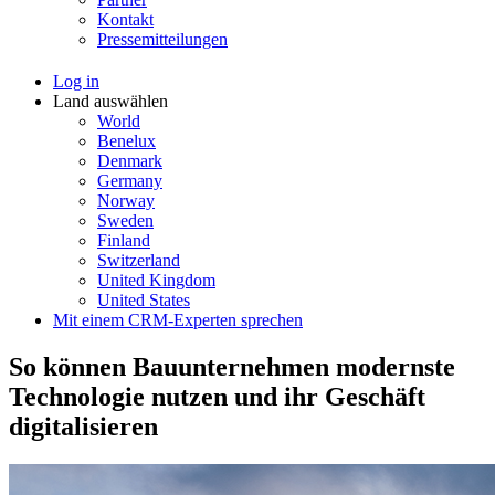
Kontakt
Pressemitteilungen
Log in
Land auswählen
World
Benelux
Denmark
Germany
Norway
Sweden
Finland
Switzerland
United Kingdom
United States
Mit einem CRM-Experten sprechen
So können Bauunternehmen modernste
Technologie nutzen und ihr Geschäft
digitalisieren