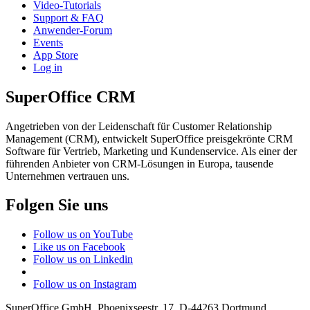
Video-Tutorials
Support & FAQ
Anwender-Forum
Events
App Store
Log in
SuperOffice CRM
Angetrieben von der Leidenschaft für Customer Relationship
Management (CRM), entwickelt SuperOffice preisgekrönte CRM
Software für Vertrieb, Marketing und Kundenservice. Als einer der
führenden Anbieter von CRM-Lösungen in Europa, tausende
Unternehmen vertrauen uns.
Folgen Sie uns
Follow us on YouTube
Like us on Facebook
Follow us on Linkedin
Follow us on Instagram
SuperOffice GmbH
,
Phoenixseestr. 17
,
D-44263
Dortmund
,