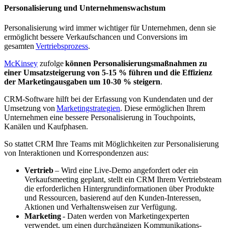
Personalisierung und Unternehmenswachstum
Personalisierung wird immer wichtiger für Unternehmen, denn sie
ermöglicht bessere Verkaufschancen und Conversions im
gesamten
Vertriebsprozess
.
McKinsey
zufolge
können Personalisierungsmaßnahmen zu
einer Umsatzsteigerung von 5-15 % führen und die Effizienz
der Marketingausgaben um 10-30 % steigern
.
CRM-Software hilft bei der Erfassung von Kundendaten und der
Umsetzung von
Marketingstrategien
. Diese ermöglichen Ihrem
Unternehmen eine bessere Personalisierung in Touchpoints,
Kanälen und Kaufphasen.
So stattet CRM Ihre Teams mit Möglichkeiten zur Personalisierung
von Interaktionen und Korrespondenzen aus:
Vertrieb
– Wird eine Live-Demo angefordert oder ein
Verkaufsmeeting geplant, stellt ein CRM Ihrem Vertriebsteam
die erforderlichen Hintergrundinformationen über Produkte
und Ressourcen, basierend auf den Kunden-Interessen,
Aktionen und Verhaltensweisen zur Verfügung.
Marketing
- Daten werden von Marketingexperten
verwendet, um einen durchgängigen Kommunikations-