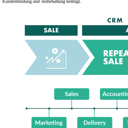
Kundenbindung und -beibehaltung beiträgt.