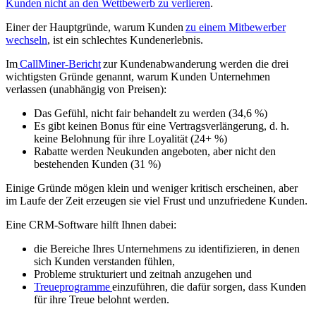
Kunden nicht an den Wettbewerb zu verlieren
.
Einer der Hauptgründe, warum Kunden
zu einem Mitbewerber
wechseln
, ist ein schlechtes Kundenerlebnis.
Im
CallMiner-Bericht
zur Kundenabwanderung werden die drei
wichtigsten Gründe genannt, warum Kunden Unternehmen
verlassen (unabhängig von Preisen):
Das Gefühl, nicht fair behandelt zu werden (34,6 %)
Es gibt keinen Bonus für eine Vertragsverlängerung, d. h.
keine Belohnung für ihre Loyalität (24+ %)
Rabatte werden Neukunden angeboten, aber nicht den
bestehenden Kunden (31 %)
Einige Gründe mögen klein und weniger kritisch erscheinen, aber
im Laufe der Zeit erzeugen sie viel Frust und unzufriedene Kunden.
Eine CRM-Software hilft Ihnen dabei:
die Bereiche Ihres Unternehmens zu identifizieren, in denen
sich Kunden verstanden fühlen,
Probleme strukturiert und zeitnah anzugehen und
Treueprogramme
einzuführen, die dafür sorgen, dass Kunden
für ihre Treue belohnt werden.