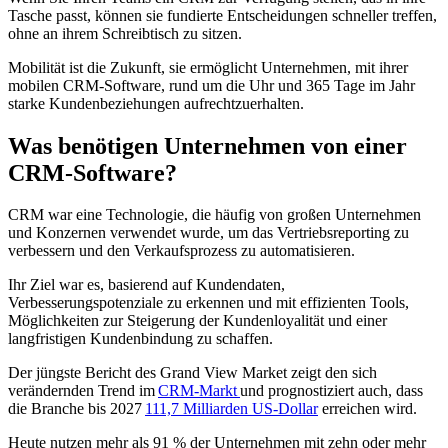
Tasche passt, können sie fundierte Entscheidungen schneller treffen,
ohne an ihrem Schreibtisch zu sitzen.
Mobilität ist die Zukunft, sie ermöglicht Unternehmen, mit ihrer
mobilen CRM-Software, rund um die Uhr und 365 Tage im Jahr
starke Kundenbeziehungen aufrechtzuerhalten.
Was benötigen Unternehmen von einer
CRM-Software?
CRM war eine Technologie, die häufig von großen Unternehmen
und Konzernen verwendet wurde, um das Vertriebsreporting zu
verbessern und den Verkaufsprozess zu automatisieren.
Ihr Ziel war es, basierend auf Kundendaten,
Verbesserungspotenziale zu erkennen und mit effizienten Tools,
Möglichkeiten zur Steigerung der Kundenloyalität und einer
langfristigen Kundenbindung zu schaffen.
Der jüngste Bericht des Grand View Market zeigt den sich
verändernden Trend im
CRM-Markt
und prognostiziert auch, dass
die Branche bis 2027
111,7 Milliarden US-Dollar
erreichen wird.
Heute nutzen mehr als 91 % der Unternehmen mit zehn oder mehr