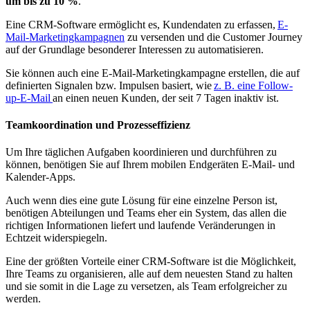
um bis zu 10 %
.
Eine CRM-Software ermöglicht es, Kundendaten zu erfassen,
E-
Mail-Marketingkampagnen
zu versenden und die Customer Journey
auf der Grundlage besonderer Interessen zu automatisieren.
Sie können auch eine E-Mail-Marketingkampagne erstellen, die auf
definierten Signalen bzw. Impulsen basiert, wie
z. B. eine Follow-
up-E-Mail
an einen neuen Kunden, der seit 7 Tagen inaktiv ist.
Teamkoordination und Prozesseffizienz
Um Ihre täglichen Aufgaben koordinieren und durchführen zu
können, benötigen Sie auf Ihrem mobilen Endgeräten E-Mail- und
Kalender-Apps.
Auch wenn dies eine gute Lösung für eine einzelne Person ist,
benötigen Abteilungen und Teams eher ein System, das allen die
richtigen Informationen liefert und laufende Veränderungen in
Echtzeit widerspiegeln.
Eine der größten Vorteile einer CRM-Software ist die Möglichkeit,
Ihre Teams zu organisieren, alle auf dem neuesten Stand zu halten
und sie somit in die Lage zu versetzen, als Team erfolgreicher zu
werden.