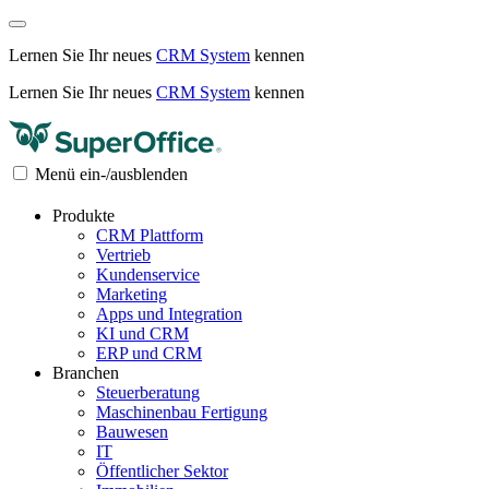
Lernen Sie Ihr neues
CRM System
kennen
Lernen Sie Ihr neues
CRM System
kennen
Menü ein-/ausblenden
Produkte
CRM Plattform
Vertrieb
Kundenservice
Marketing
Apps und Integration
KI und CRM
ERP und CRM
Branchen
Steuerberatung
Maschinenbau Fertigung
Bauwesen
IT
Öffentlicher Sektor