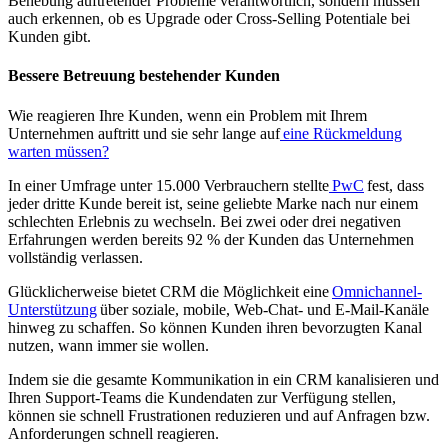
Behebung auftretender Probleme verantwortlich, sondern müssen
auch erkennen, ob es Upgrade oder Cross-Selling Potentiale bei
Kunden gibt.
Bessere Betreuung bestehender Kunden
Wie reagieren Ihre Kunden, wenn ein Problem mit Ihrem
Unternehmen auftritt und sie sehr lange auf
eine Rückmeldung
warten müssen?
In einer Umfrage unter 15.000 Verbrauchern stellte
PwC
fest, dass
jeder dritte Kunde bereit ist, seine geliebte Marke nach nur einem
schlechten Erlebnis zu wechseln. Bei zwei oder drei negativen
Erfahrungen werden bereits 92 % der Kunden das Unternehmen
vollständig verlassen.
Glücklicherweise bietet CRM die Möglichkeit eine
Omnichannel-
Unterstützung
über soziale, mobile, Web-Chat- und E-Mail-Kanäle
hinweg zu schaffen. So können Kunden ihren bevorzugten Kanal
nutzen, wann immer sie wollen.
Indem sie die gesamte Kommunikation in ein CRM kanalisieren und
Ihren Support-Teams die Kundendaten zur Verfügung stellen,
können sie schnell Frustrationen reduzieren und auf Anfragen bzw.
Anforderungen schnell reagieren.