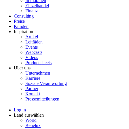
Immobilien
Einzelhandel
Finanz
Consulting
Preise
Kunden
Inspiration
Artikel
Leitfäden
Events
Webcasts
Videos
Product sheets
Über uns
Unternehmen
Karriere
Soziale Verantwortung
Partner
Kontakt
Pressemitteilungen
Log in
Land auswählen
World
Benelux