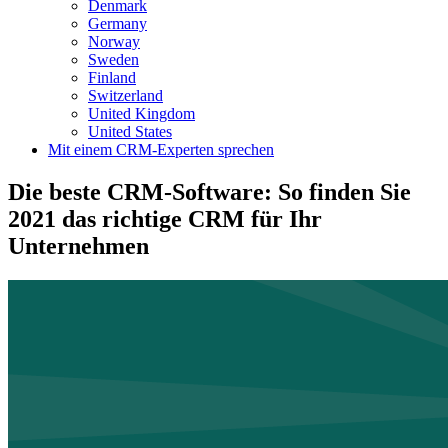
Denmark
Germany
Norway
Sweden
Finland
Switzerland
United Kingdom
United States
Mit einem CRM-Experten sprechen
Die beste CRM-Software: So finden Sie
2021 das richtige CRM für Ihr
Unternehmen