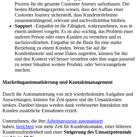
Prozess für die gesamte Customer Journey aufzubauen. Die
besten Marketingexperten wissen, dass der Aufbau einer
Customer Journey sicherstellt, dass Kundenerlebnisse
zusammenhängend, relevant und nachvollziehbar bleiben.
Support
- Empathie ist die Fähigkeit, wahrzunehmen, was in
einem anderen vorgeht. Es ist also wichtig, das Problem einer
anderen Person oder eines Kunden zu verstehen und es
nachzuvollziehen. Empathie ist die Basis für eine starke
Beziehung zu einem Kunden. Wenn Sie auf die
Kundenhistorie und seine Daten zugreifen, können Sie ihn
und den Kontext viel besser verstehen oder ihm sogar passend
zu seiner Situation weitere Produkt- oder Serviceangebote
machen.
Marketingautomatisierung und Kontaktmanagement
Durch die Automatisierung von sich wiederholenden Aufgaben und
Auswertungen, können Sie Zeit sparen und die Umsatzkosten
senken. Darüber hinaus werden dank verbesserter Interaktion mit
Kunden zusätzliche Einnahmen erzielt.
Unternehmen, die ihre
Arbeitsprozesse automatisiert
haben,
berichten
von mehr Zeit für Kundenkontakte, einer höheren
Kundenzufriedenheit und einer
Steigerung des Umsatzpotenzials