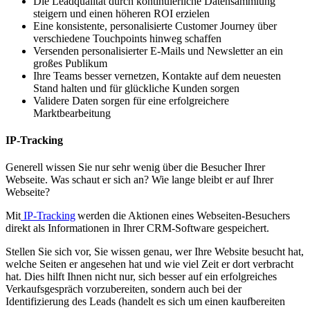
Die Leadqualität durch kontinuierliche Datensammlung
steigern und einen höheren ROI erzielen
Eine konsistente, personalisierte Customer Journey über
verschiedene Touchpoints hinweg schaffen
Versenden personalisierter E-Mails und Newsletter an ein
großes Publikum
Ihre Teams besser vernetzen, Kontakte auf dem neuesten
Stand halten und für glückliche Kunden sorgen
Validere Daten sorgen für eine erfolgreichere
Marktbearbeitung
IP-Tracking
Generell wissen Sie nur sehr wenig über die Besucher Ihrer
Webseite. Was schaut er sich an? Wie lange bleibt er auf Ihrer
Webseite?
Mit
IP-Tracking
werden die Aktionen eines Webseiten-Besuchers
direkt als Informationen in Ihrer CRM-Software gespeichert.
Stellen Sie sich vor, Sie wissen genau, wer Ihre Website besucht hat,
welche Seiten er angesehen hat und wie viel Zeit er dort verbracht
hat. Dies hilft Ihnen nicht nur, sich besser auf ein erfolgreiches
Verkaufsgespräch vorzubereiten, sondern auch bei der
Identifizierung des Leads (handelt es sich um einen kaufbereiten