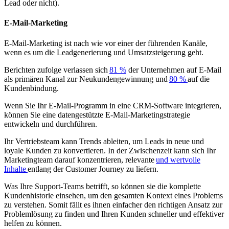
Lead oder nicht).
E-Mail-Marketing
E-Mail-Marketing ist nach wie vor einer der führenden Kanäle,
wenn es um die Leadgenerierung und Umsatzsteigerung geht.
Berichten zufolge verlassen sich
81 %
der Unternehmen auf E-Mail
als primären Kanal zur Neukundengewinnung und
80 %
auf die
Kundenbindung.
Wenn Sie Ihr E-Mail-Programm in eine CRM-Software integrieren,
können Sie eine datengestützte E-Mail-Marketingstrategie
entwickeln und durchführen.
Ihr Vertriebsteam kann Trends ableiten, um Leads in neue und
loyale Kunden zu konvertieren. In der Zwischenzeit kann sich Ihr
Marketingteam darauf konzentrieren, relevante
und wertvolle
Inhalte
entlang der Customer Journey zu liefern.
Was Ihre Support-Teams betrifft, so können sie die komplette
Kundenhistorie einsehen, um den gesamten Kontext eines Problems
zu verstehen. Somit fällt es ihnen einfacher den richtigen Ansatz zur
Problemlösung zu finden und Ihren Kunden schneller und effektiver
helfen zu können.