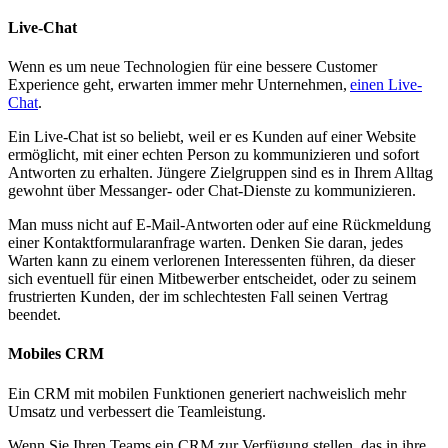
Live-Chat
Wenn es um neue Technologien für eine bessere Customer
Experience geht, erwarten immer mehr Unternehmen,
einen Live-
Chat
.
Ein Live-Chat ist so beliebt, weil er es Kunden auf einer Website
ermöglicht, mit einer echten Person zu kommunizieren und sofort
Antworten zu erhalten. Jüngere Zielgruppen sind es in Ihrem Alltag
gewohnt über Messanger- oder Chat-Dienste zu kommunizieren.
Man muss nicht auf E-Mail-Antworten oder auf eine Rückmeldung
einer Kontaktformularanfrage warten. Denken Sie daran, jedes
Warten kann zu einem verlorenen Interessenten führen, da dieser
sich eventuell für einen Mitbewerber entscheidet, oder zu seinem
frustrierten Kunden, der im schlechtesten Fall seinen Vertrag
beendet.
Mobiles CRM
Ein CRM mit mobilen Funktionen generiert nachweislich mehr
Umsatz und verbessert die Teamleistung.
Wenn Sie Ihren Teams ein CRM zur Verfügung stellen, das in ihre